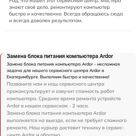
Рад, что нашёл этот сервисный центр. Мастера
знают своё дело, ремонтируют компьютер
быстро и качественно. Всегда обращаюсь сюда
и всегда доволен результатом.
Замена блока питания компьютера Ardor
Замена блока питания компьютера Ardor - несложная
задача для нашего сервисного центра Ardor в
Екатеринбурге. Выполним быстро и качественно!
Позвоните нам и наш сервисного центра
проконсультирует и озвучит стоимость работ
компьютера. Среднее время ремонта устройств
Ardor в нашем сервисном - 2 часа.
Замена блока питания компьютера Ardor
выполняется на выезде, если не требует сложного
ремонта. Наш курьер доставит технику в сервис-
центр Ardor и обратно.