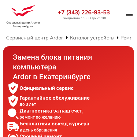
+7 (343) 226-93-53
Ежедневно с 9:00 до 21:00
Сервисный центр Ardor
в
Екатеринбурге
Сервисный центр Ardor
Каталог устройств
Ремон
Замена блока питания
компьютера
Ardor в Екатеринбурге
Официальный сервис
Гарантийное обслуживание
до 3 лет
Диагностика за наш счет,
ремонт по желанию
Бесплатный выезд курьера
в день обращения
Срочный ремонт