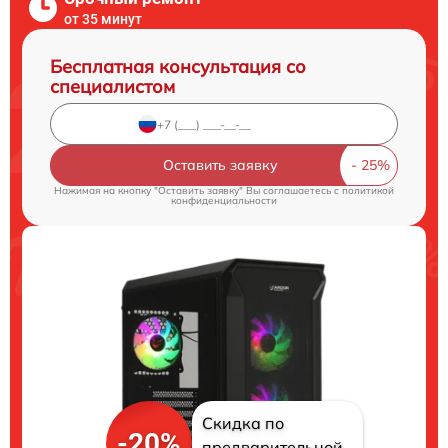
от 35 минут
Бесплатная консультация со
специалистом
Оставить заявку
Нажимая на кнопку "Оставить заявку" Вы соглашаетесь c
политикой
конфиденциальности
Скидка по
-20%
предварительной