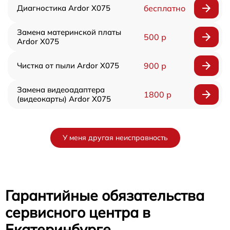
Диагностика Ardor X075
бесплатно
Замена материнской платы
500 р
Ardor X075
Чистка от пыли Ardor X075
900 р
Замена видеоадаптера
1800 р
(видеокарты) Ardor X075
У меня другая неисправность
Гарантийные обязательства
сервисного центра в
Екатеринбурге