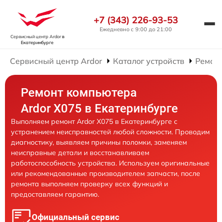
+7 (343) 226-93-53
Ежедневно с 9:00 до 21:00
Сервисный центр Ardor
в
Екатеринбурге
Сервисный центр Ardor
Каталог устройств
Ремон
Ремонт компьютера
Ardor X075 в Екатеринбурге
Выполняем ремонт Ardor X075 в Екатеринбурге с
устранением неисправностей любой сложности. Проводим
диагностику, выявляем причины поломки, заменяем
неисправные детали и восстанавливаем
работоспособность устройства. Используем оригинальные
или рекомендованные производителем запчасти, после
ремонта выполняем проверку всех функций и
предоставляем гарантию.
Официальный сервис