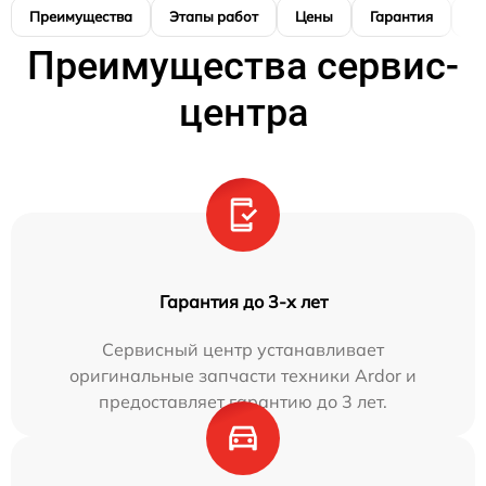
Преимущества
Этапы работ
Цены
Гарантия
М
Преимущества сервис-
центра
Гарантия до 3-х лет
Сервисный центр устанавливает
оригинальные запчасти техники Ardor и
предоставляет гарантию до 3 лет.