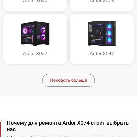
Ardor X040
Ardor X073
Ardor X027
Ardor X047
Показать больше
Почему для ремонта Ardor X074 стоит выбрать
нас