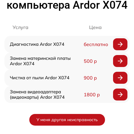
компьютера Ardor X074
Услуга
Цена
Диагностика Ardor X074
бесплатно
Замена материнской платы
500 р
Ardor X074
Чистка от пыли Ardor X074
900 р
Замена видеоадаптера
1800 р
(видеокарты) Ardor X074
У меня другая неисправность