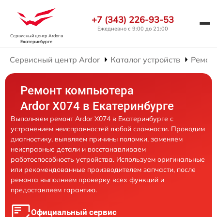
+7 (343) 226-93-53
Ежедневно с 9:00 до 21:00
Сервисный центр Ardor
в
Екатеринбурге
Сервисный центр Ardor
Каталог устройств
Ремон
Ремонт компьютера
Ardor X074 в Екатеринбурге
Выполняем ремонт Ardor X074 в Екатеринбурге с
устранением неисправностей любой сложности. Проводим
диагностику, выявляем причины поломки, заменяем
неисправные детали и восстанавливаем
работоспособность устройства. Используем оригинальные
или рекомендованные производителем запчасти, после
ремонта выполняем проверку всех функций и
предоставляем гарантию.
Официальный сервис