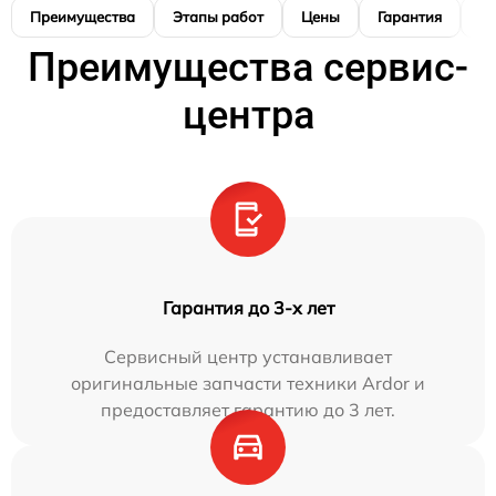
Преимущества
Этапы работ
Цены
Гарантия
М
Преимущества сервис-
центра
Гарантия до 3-х лет
Сервисный центр устанавливает
оригинальные запчасти техники Ardor и
предоставляет гарантию до 3 лет.