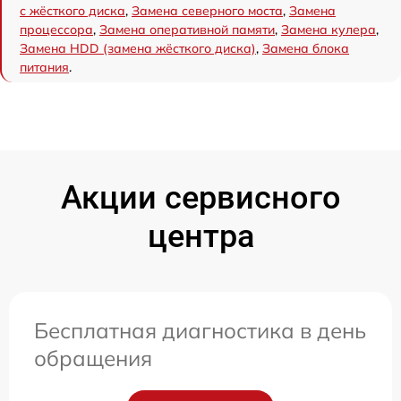
с жёсткого диска
,
Замена северного моста
,
Замена
процессора
,
Замена оперативной памяти
,
Замена кулера
,
Замена HDD (замена жёсткого диска)
,
Замена блока
питания
.
Акции сервисного
центра
Бесплатная диагностика в день
обращения