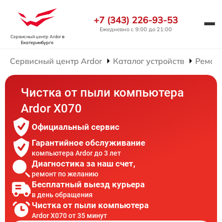
+7 (343) 226-93-53
Ежедневно с 9:00 до 21:00
Сервисный центр Ardor
в
Екатеринбурге
Сервисный центр Ardor
Каталог устройств
Ремон
Чистка от пыли компьютера
Ardor X070
Официальный сервис
Гарантийное обслуживание
компьютера Ardor до 3 лет
Диагностика за наш счет,
ремонт по желанию
Бесплатный выезд курьера
в день обращения
Чистка от пыли компьютера
Ardor X070 от 35 минут