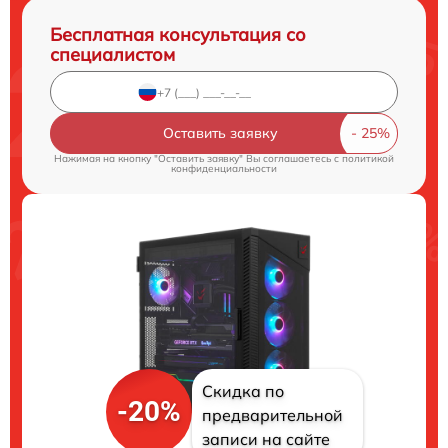
Бесплатная консультация со
специалистом
Оставить заявку
Нажимая на кнопку "Оставить заявку" Вы соглашаетесь c
политикой
конфиденциальности
Скидка по
-20%
предварительной
записи на сайте