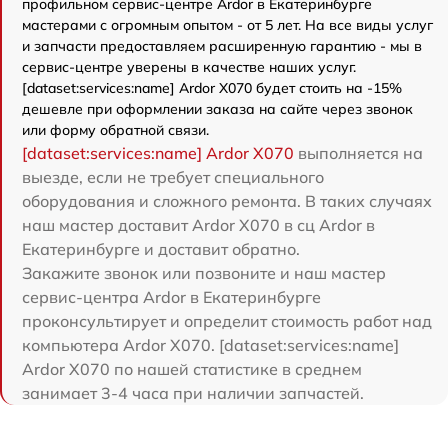
профильном сервис-центре Ardor в Екатеринбурге
мастерами с огромным опытом - от 5 лет. На все виды услуг
и запчасти предоставляем расширенную гарантию - мы в
сервис-центре уверены в качестве наших услуг.
[dataset:services:name] Ardor X070 будет стоить на -15%
дешевле при оформлении заказа на сайте через звонок
или форму обратной связи.
[dataset:services:name] Ardor X070
выполняется на
выезде, если не требует специального
оборудования и сложного ремонта. В таких случаях
наш мастер доставит Ardor X070 в сц Ardor в
Екатеринбурге и доставит обратно.
Закажите звонок или позвоните и наш мастер
сервис-центра Ardor в Екатеринбурге
проконсультирует и определит стоимость работ над
компьютера Ardor X070. [dataset:services:name]
Ardor X070 по нашей статистике в среднем
занимает 3-4 часа при наличии запчастей.