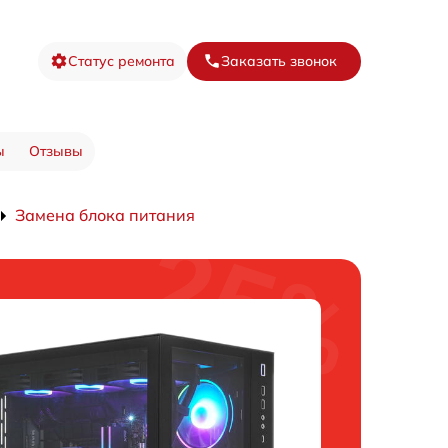
Статус ремонта
Заказать звонок
ы
Отзывы
Замена блока питания