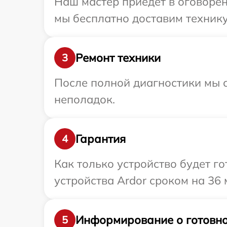
Наш мастер приедет в оговорен
мы бесплатно доставим технику 
Ремонт техники
3
После полной диагностики мы с
неполадок.
Гарантия
4
Как только устройство будет г
устройства Ardor сроком на 36 
Информирование о готовно
5