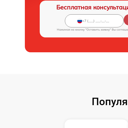
Бесплатная консультац
Нажимая на кнопку "Оставить заявку" Вы соглаш
Популя