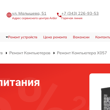
ул. Малышева, 51
+7 (343) 226-93-53
Адрес сервисного центра Ardor
Горячая линия
Ремонт устройств
Цена ремонта
Вакансии
Контакт
тв
Ремонт Компьютеров
Ремонт Компьютера X057
питания