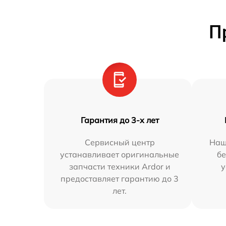
П
Гарантия до 3-х лет
Сервисный центр
Наш
устанавливает оригинальные
бе
запчасти техники Ardor и
у
предоставляет гарантию до 3
лет.