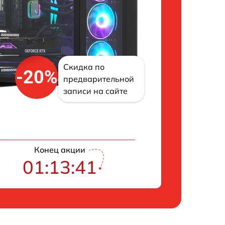
Скидка по
-20%
предварительной
записи на сайте
Конец акции
01:13:40