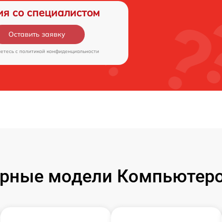
ия со специалистом
Оставить заявку
аетесь c
политикой конфиденциальности
рные модели Компьютеро