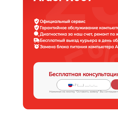
Официальный сервис
Гарантийное обслуживание
компьюте
Диагностика за наш счет,
ремонт по
Бесплатный выезд курьера
в день о
Замена блока питания компьютера
A
Бесплатная консультаци
Нажимая на кнопку "Оставить заявку" Вы соглашает