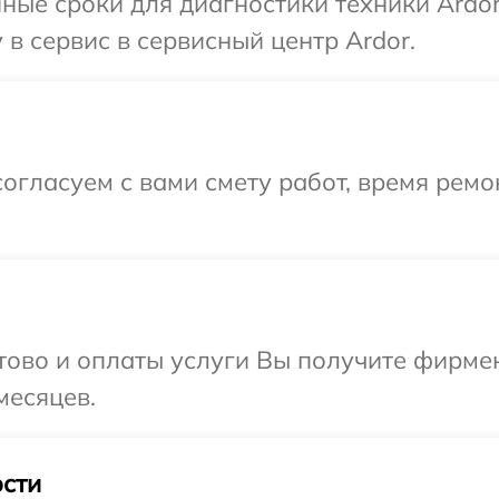
ные сроки для диагностики техники Ardor
в сервис в сервисный центр Ardor.
огласуем с вами смету работ, время рем
отово и оплаты услуги Вы получите фирм
месяцев.
сти