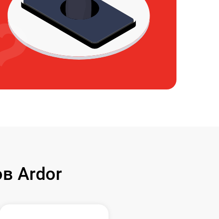
в Ardor