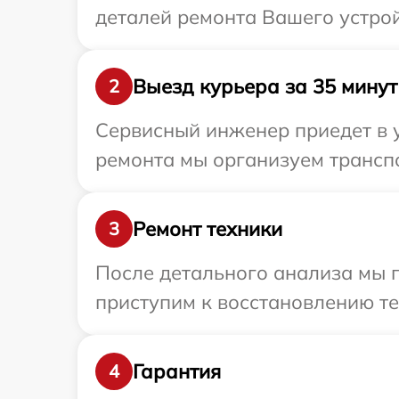
деталей ремонта Вашего устрой
Выезд курьера за 35 минут
2
Сервисный инженер приедет в у
ремонта мы организуем транспо
Ремонт техники
3
После детального анализа мы 
приступим к восстановлению те
Гарантия
4