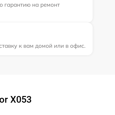
ю гарантию на ремонт
тавку к вам домой или в офис.
or X053