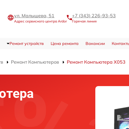
ул. Малышева, 51
+7 (343) 226-93-53
Адрес сервисного центра Ardor
Горячая линия
Ремонт устройств
Цена ремонта
Вакансии
Контакт
тв
Ремонт Компьютеров
Ремонт Компьютера X053
ютера