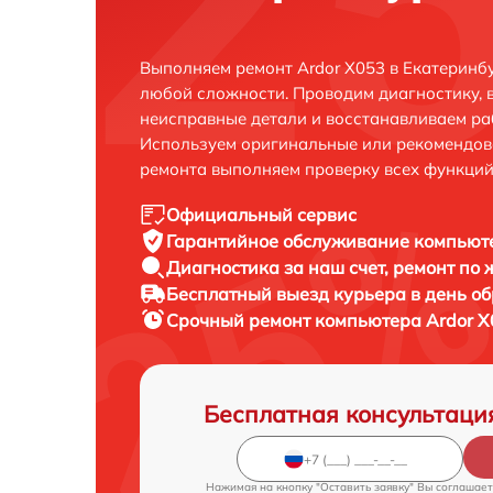
Выполняем ремонт Ardor X053 в Екатеринб
любой сложности. Проводим диагностику, 
неисправные детали и восстанавливаем ра
Используем оригинальные или рекомендов
ремонта выполняем проверку всех функций
Официальный сервис
Гарантийное обслуживание
компьюте
Диагностика за наш счет,
ремонт по
Бесплатный выезд курьера
в день о
Срочный ремонт
компьютера Ardor X
Бесплатная консультаци
Нажимая на кнопку "Оставить заявку" Вы соглашает