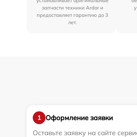
устанавливает оригинальные
бе
запчасти техники Ardor и
у
предоставляет гарантию до 3
лет.
Оформление заявки
1
Оставьте заявку на сайте серв