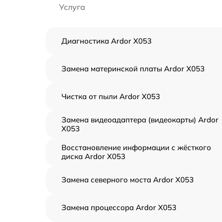
Услуга
Диагностика Ardor X053
Замена материнской платы Ardor X053
Чистка от пыли Ardor X053
Замена видеоадаптера (видеокарты) Ardor
X053
Восстановление информации с жёсткого
диска Ardor X053
Замена северного моста Ardor X053
Замена процессора Ardor X053