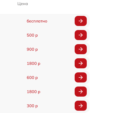
Цена
бесплатно
500 р
900 р
1800 р
600 р
1800 р
300 р