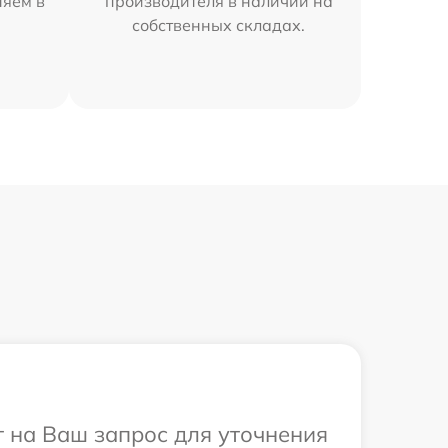
няем в
производителя в наличии на
собственных складах.
т на Ваш запрос для уточнения