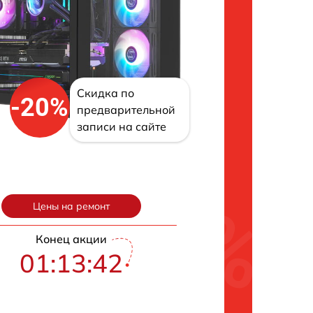
Скидка по
-20%
предварительной
записи на сайте
Цены на ремонт
Конец акции
01:13:41