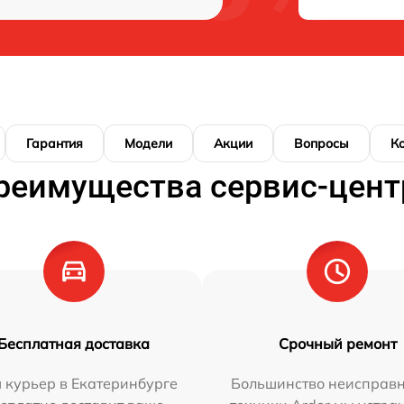
Гарантия
Модели
Акции
Вопросы
К
реимущества сервис-цент
Бесплатная доставка
Срочный ремонт
 курьер в Екатеринбурге
Большинство неисправн