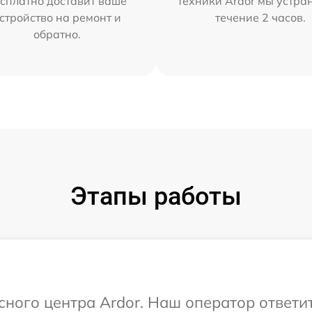
сплатно доставит ваше
техники Ardor мы устра
стройство на ремонт и
течение 2 часов.
обратно.
Этапы работы
исного центра Ardor. Наш оператор ответи