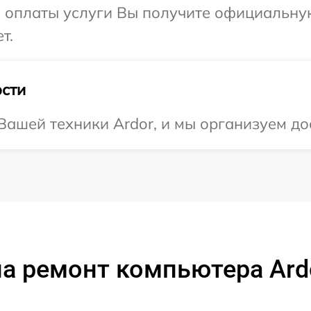
и оплаты услуги Вы получите официальну
т.
сти
ашей техники Ardor, и мы организуем дос
а ремонт компьютера Ard