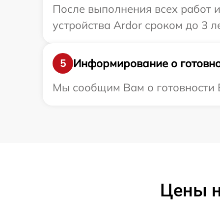
После выполнения всех работ 
устройства Ardor сроком до 3 ле
Информирование о готовно
5
Мы сообщим Вам о готовности В
Цены н