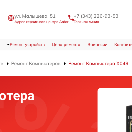
ул. Малышева, 51
+7 (343) 226-93-53
Адрес сервисного центра Ardor
Горячая линия
Ремонт устройств
Цена ремонта
Вакансии
Контакт
тв
Ремонт Компьютеров
Ремонт Компьютера X049
ютера