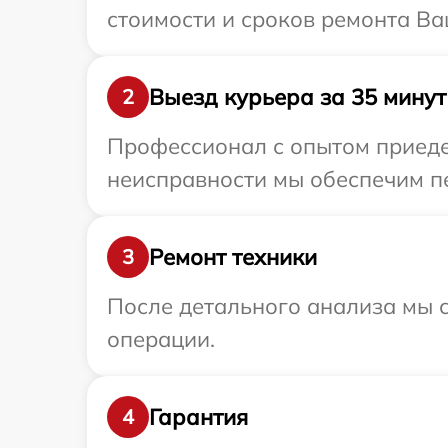
стоимости и сроков ремонта Ва
Выезд курьера за 35 минут
2
Профессионал с опытом приедет
неисправности мы обеспечим пе
Ремонт техники
3
После детального анализа мы с
операции.
Гарантия
4