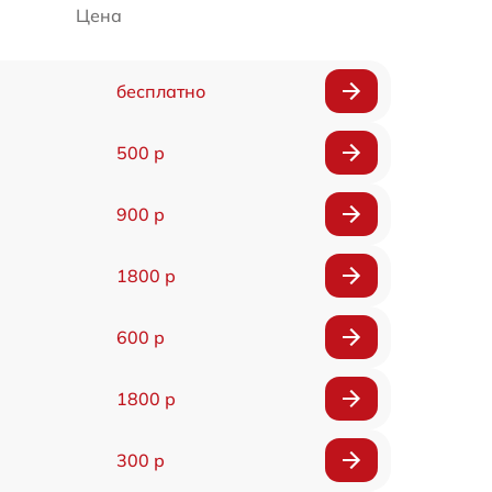
Цена
бесплатно
500 р
900 р
1800 р
600 р
1800 р
300 р