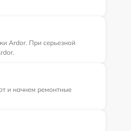
ки Ardor. При серьезной
rdor.
бот и начнем ремонтные