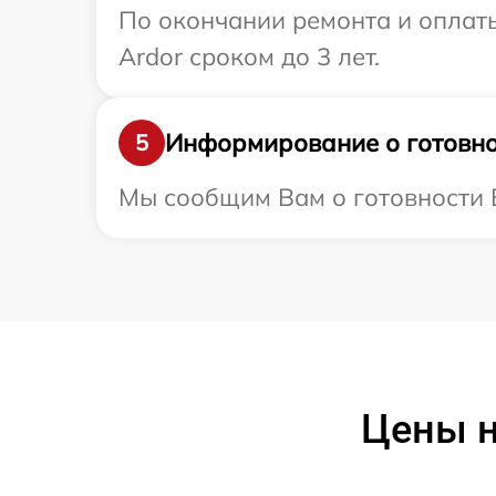
По окончании ремонта и оплат
Ardor сроком до 3 лет.
Информирование о готовно
5
Мы сообщим Вам о готовности В
Цены н