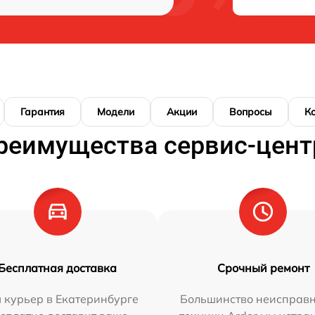
Гарантия
Модели
Акции
Вопросы
К
реимущества сервис-цент
Бесплатная доставка
Срочный ремонт
 курьер в Екатеринбурге
Большинство неисправн