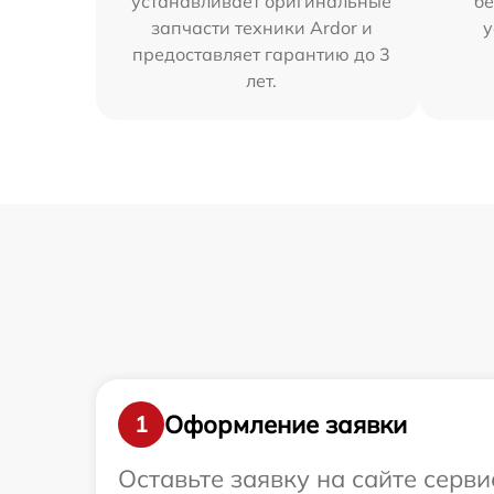
устанавливает оригинальные
бе
запчасти техники Ardor и
у
предоставляет гарантию до 3
лет.
Оформление заявки
1
Оставьте заявку на сайте серв