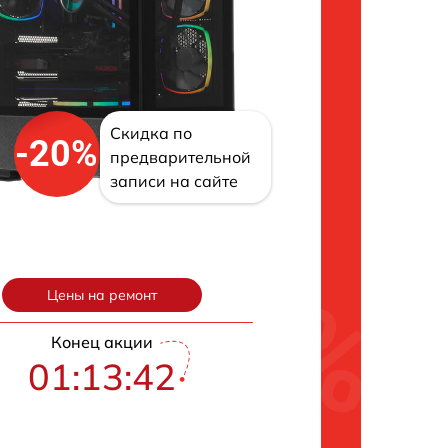
Скидка по
-20%
предварительной
записи на сайте
Цены на ремонт
Конец акции
01:13:41