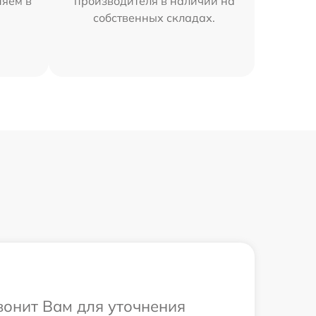
няем в
производителя в наличии на
собственных складах.
вонит Вам для уточнения