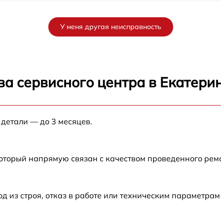
от 60 мин
У меня другая неисправность
от 60 мин
от 60 мин
ва сервисного центра в Екатери
от 60 мин
 детали — до 3 месяцев.
от 60 мин
который напрямую связан с качеством проведенного рем
из строя, отказ в работе или техническим параметрам