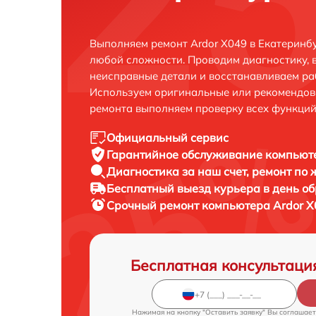
Выполняем ремонт Ardor X049 в Екатеринб
любой сложности. Проводим диагностику, 
неисправные детали и восстанавливаем ра
Используем оригинальные или рекомендов
ремонта выполняем проверку всех функций
Официальный сервис
Гарантийное обслуживание
компьюте
Диагностика за наш счет,
ремонт по
Бесплатный выезд курьера
в день о
Срочный ремонт
компьютера Ardor X
Бесплатная консультаци
Нажимая на кнопку "Оставить заявку" Вы соглашает