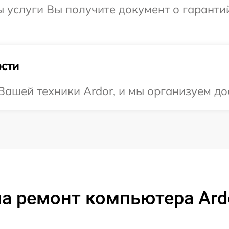
ы услуги Вы получите документ о гарант
сти
ашей техники Ardor, и мы организуем до
а ремонт компьютера Ard