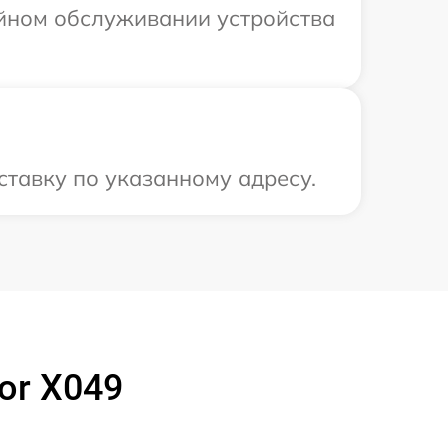
ийном обслуживании устройства
ставку по указанному адресу.
or X049