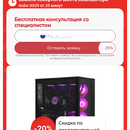
Ardor X039 от 35 минут
Бесплатная консультация со
специалистом
Оставить заявку
Нажимая на кнопку "Оставить заявку" Вы соглашаетесь c
политикой
конфиденциальности
Скидка по
-20%
предварительной