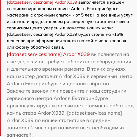
[dataset:services:name] Ardor X039
выполняется в нашем
специализированном сервисе Ardor в Екатеринбурге
мастерами с огромным опытом - от 5 лет. На все виды услуг
и запчасти предоставляем расширенную гарантию - мы в
сервисном центр уверены в качестве наших услуг.
[dataset:services:name] Ardor X039 будет стоить на -15%
дешевле при оформлении заказа на сайте через звонок
или форму обратной связи.
[dataset:services:name] Ardor X039
выполняется на
выезде, если не требует габаритного оборудования
и длительного времени ремонта. В таких случаях
наш мастер доставит Ardor X039 в сервисный центр
Ardor в Екатеринбурге и доставит обратно.
Закажите звонок или позвоните и наш сотрудник
сервисного центра Ardor в Екатеринбурге
проконсультирует и рассчитает стоимость работ над
компьютера Ardor X039. [dataset:services:name]
Ardor X039 по нашей статистике в среднем
занимает 2 часа при наличии всех необходимых
запчастей.