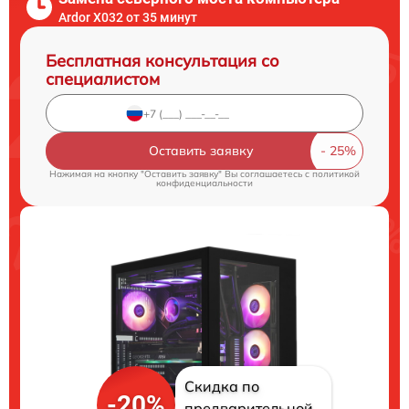
Ardor X032 от 35 минут
Бесплатная консультация со
специалистом
Оставить заявку
Нажимая на кнопку "Оставить заявку" Вы соглашаетесь c
политикой
конфиденциальности
Скидка по
-20%
предварительной