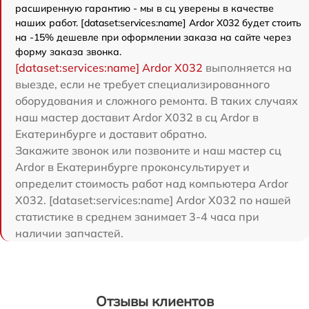
расширенную гарантию - мы в сц уверены в качестве
наших работ. [dataset:services:name] Ardor X032 будет стоить
на -15% дешевле при оформлении заказа на сайте через
форму заказа звонка.
[dataset:services:name] Ardor X032
выполняется на
выезде, если не требует специализированного
оборудования и сложного ремонта. В таких случаях
наш мастер доставит Ardor X032 в сц Ardor в
Екатеринбурге и доставит обратно.
Закажите звонок или позвоните и наш мастер сц
Ardor в Екатеринбурге проконсультирует и
определит стоимость работ над компьютера Ardor
X032. [dataset:services:name] Ardor X032 по нашей
статистике в среднем занимает 3-4 часа при
наличии запчастей.
Отзывы клиентов