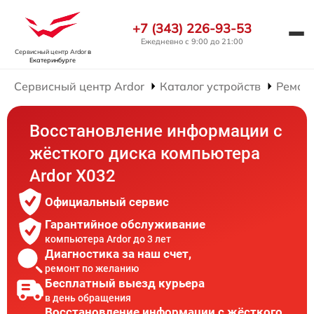
+7 (343) 226-93-53
Ежедневно с 9:00 до 21:00
Сервисный центр Ardor
в
Екатеринбурге
Сервисный центр Ardor
Каталог устройств
Ремон
Восстановление информации с
жёсткого диска компьютера
Ardor X032
Официальный сервис
Гарантийное обслуживание
компьютера Ardor до 3 лет
Диагностика за наш счет,
ремонт по желанию
Бесплатный выезд курьера
в день обращения
Восстановление информации с жёсткого