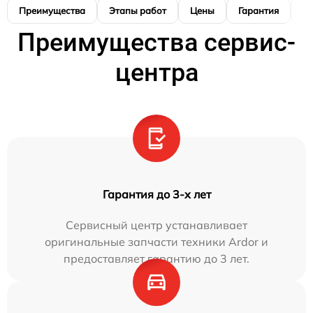
Преимущества
Этапы работ
Цены
Гарантия
М
Преимущества сервис-
центра
Гарантия до 3-х лет
Сервисный центр устанавливает
оригинальные запчасти техники Ardor и
предоставляет гарантию до 3 лет.