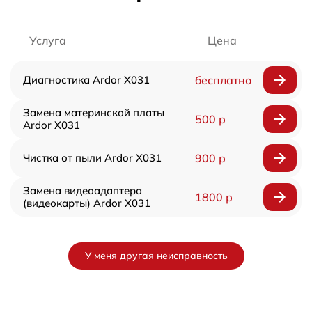
Услуга
Цена
Диагностика Ardor X031
бесплатно
Замена материнской платы
500 р
Ardor X031
Чистка от пыли Ardor X031
900 р
Замена видеоадаптера
1800 р
(видеокарты) Ardor X031
У меня другая неисправность