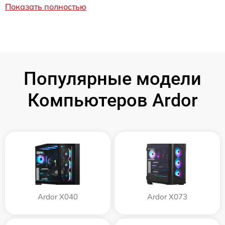
Показать полностью
Популярные модели
Компьютеров Ardor
Ardor X040
Ardor X073