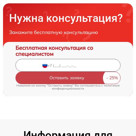
Нужна консультация?
Закажите бесплатную консультацию
Бесплатная консультация со
специалистом
Оставить заявку
Нажимая на кнопку "Оставить заявку" Вы соглашаетесь c
политикой
конфиденциальности
Информация для