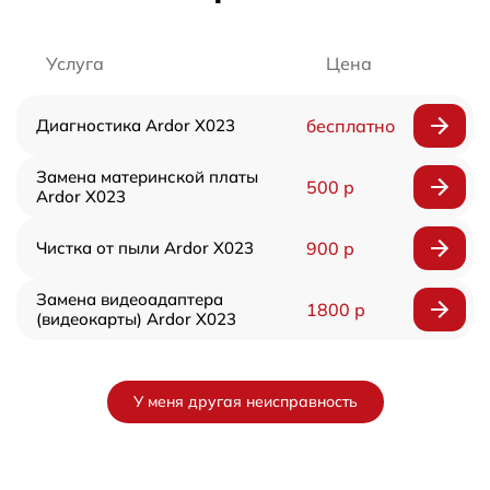
Услуга
Цена
Диагностика Ardor X023
бесплатно
Замена материнской платы
500 р
Ardor X023
Чистка от пыли Ardor X023
900 р
Замена видеоадаптера
1800 р
(видеокарты) Ardor X023
У меня другая неисправность