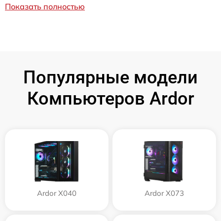
Показать полностью
Популярные модели
Компьютеров Ardor
Ardor X040
Ardor X073