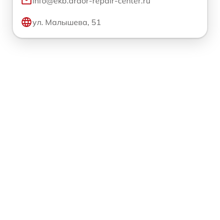
info@ekb.ardor-repair-center.ru
ул. Малышева, 51