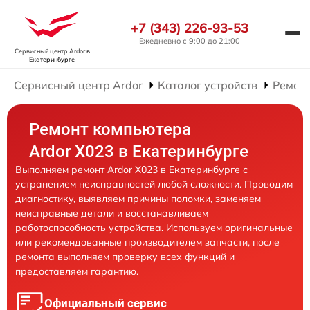
+7 (343) 226-93-53
Ежедневно с 9:00 до 21:00
Сервисный центр Ardor
в
Екатеринбурге
Сервисный центр Ardor
Каталог устройств
Ремон
Ремонт компьютера
Ardor X023 в Екатеринбурге
Выполняем ремонт Ardor X023 в Екатеринбурге с
устранением неисправностей любой сложности. Проводим
диагностику, выявляем причины поломки, заменяем
неисправные детали и восстанавливаем
работоспособность устройства. Используем оригинальные
или рекомендованные производителем запчасти, после
ремонта выполняем проверку всех функций и
предоставляем гарантию.
Официальный сервис