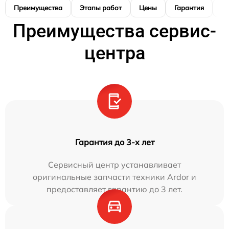
Преимущества
Этапы работ
Цены
Гарантия
М
Преимущества сервис-
центра
Гарантия до 3-х лет
Сервисный центр устанавливает
оригинальные запчасти техники Ardor и
предоставляет гарантию до 3 лет.