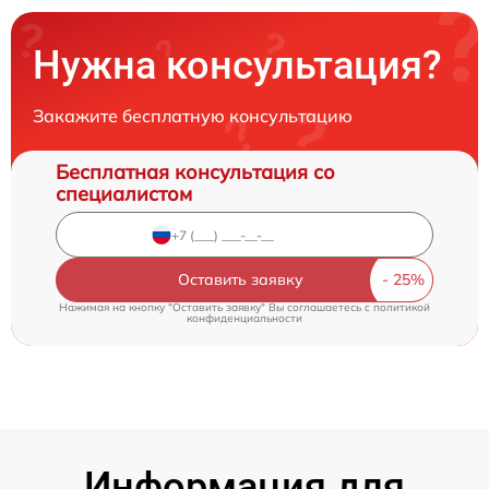
Нужна консультация?
Закажите бесплатную консультацию
Бесплатная консультация со
специалистом
Оставить заявку
Нажимая на кнопку "Оставить заявку" Вы соглашаетесь c
политикой
конфиденциальности
Информация для