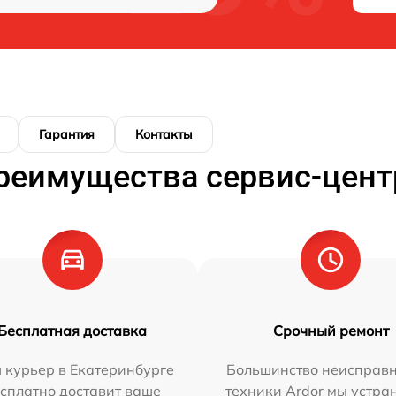
Гарантия
Контакты
реимущества сервис-цент
Бесплатная доставка
Срочный ремонт
 курьер в Екатеринбурге
Большинство неисправн
сплатно доставит ваше
техники Ardor мы устра