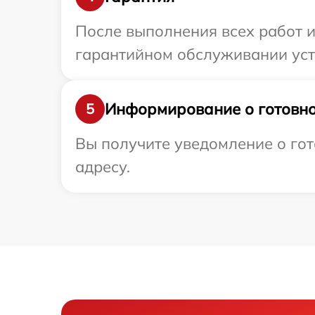
После выполнения всех работ 
гарантийном обслуживании устр
Информирование о готовно
5
Вы получите уведомление о гот
адресу.