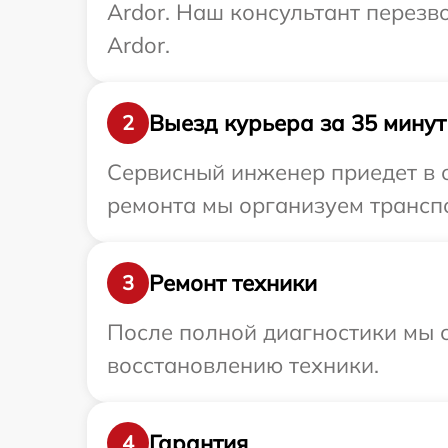
Ardor. Наш консультант перезв
Ardor.
Выезд курьера за 35 минут
2
Сервисный инженер приедет в о
ремонта мы организуем транспо
Ремонт техники
3
После полной диагностики мы с
восстановлению техники.
Гарантия
4