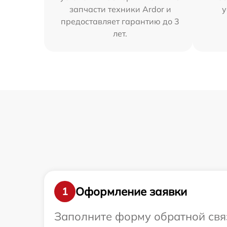
запчасти техники Ardor и
у
предоставляет гарантию до 3
лет.
Оформление заявки
1
Заполните форму обратной связ