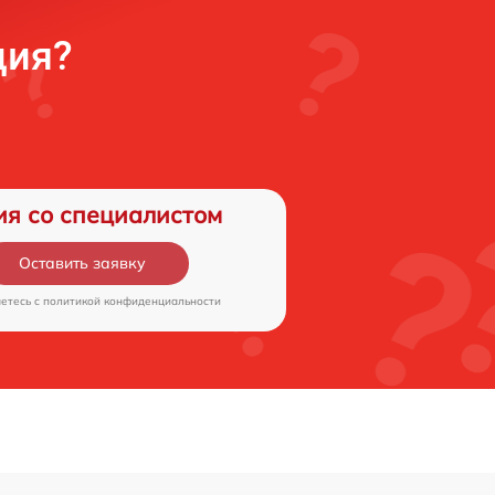
ция?
ия со специалистом
Оставить заявку
аетесь c
политикой конфиденциальности