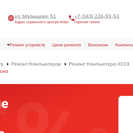
ул. Малышева, 51
+7 (343) 226-93-53
Адрес сервисного центра Ardor
Горячая линия
Ремонт устройств
Цена ремонта
Вакансии
Контакт
тв
Ремонт Компьютеров
Ремонт Компьютера X019
иска
ие