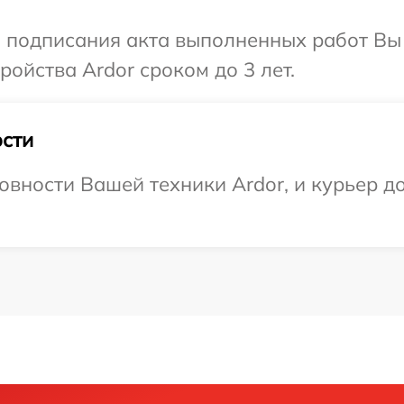
и подписания акта выполненных работ Вы
ойства Ardor сроком до 3 лет.
сти
овности Вашей техники Ardor, и курьер д