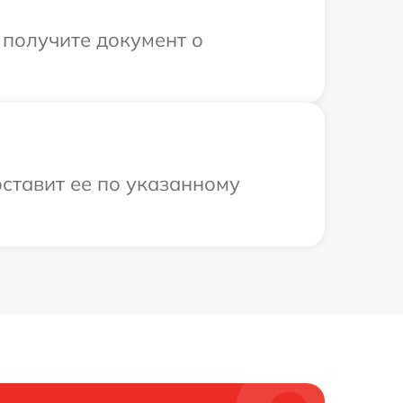
 получите документ о
оставит ее по указанному