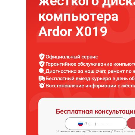
жёсткого диск
компьютера
Ardor X019
Официальный сервис
Гарантийное обслуживание
компьюте
Диагностика за наш счет,
ремонт по
Бесплатный выезд курьера
в день о
Восстановление информации с жёст
Бесплатная консультаци
Нажимая на кнопку "Оставить заявку" Вы соглашает