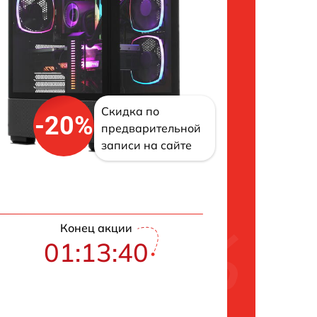
Скидка по
-20%
предварительной
записи на сайте
Конец акции
01:13:40