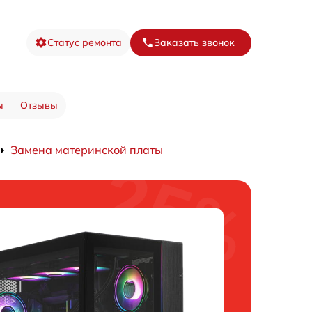
Статус ремонта
Заказать звонок
ы
Отзывы
Замена материнской платы