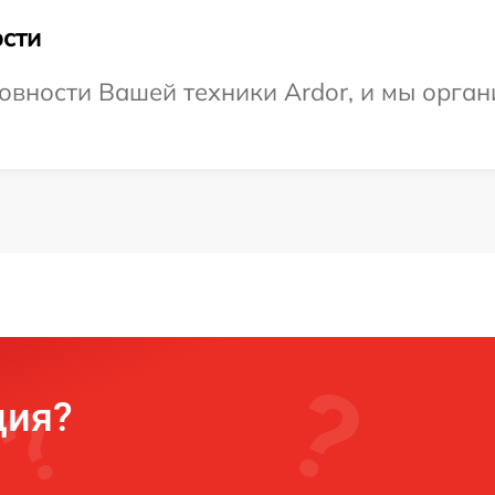
сти
овности Вашей техники Ardor, и мы орга
ция?