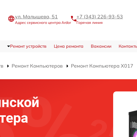
ул. Малышева, 51
+7 (343) 226-93-53
Адрес сервисного центра Ardor
Горячая линия
Ремонт устройств
Цена ремонта
Вакансии
Контакт
тв
Ремонт Компьютеров
Ремонт Компьютера X017
инской
тера