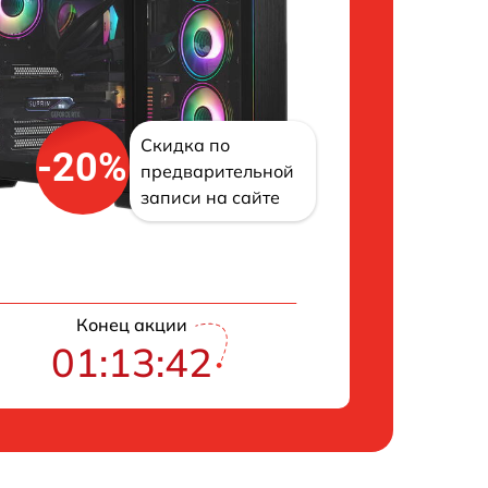
Скидка по
-20%
предварительной
записи на сайте
Конец акции
01:13:41