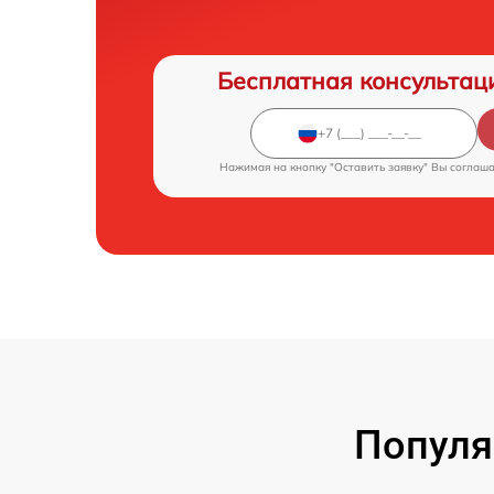
Бесплатная консультац
Нажимая на кнопку "Оставить заявку" Вы соглаш
Популя