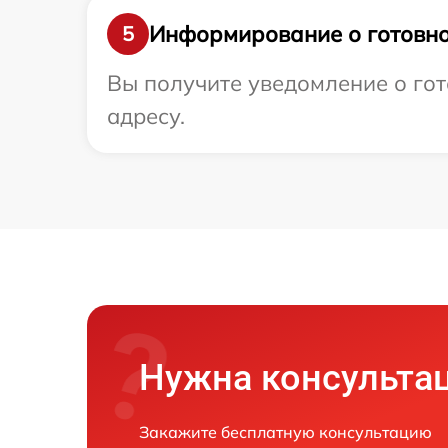
Информирование о готовно
5
Вы получите уведомление о гот
адресу.
Нужна консульта
Закажите бесплатную консультацию