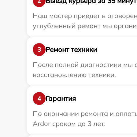
Выезд курьера за 35 минут
2
Наш мастер приедет в оговорен
углубленный ремонт мы организ
Ремонт техники
3
После полной диагностики мы с
восстановлению техники.
Гарантия
4
По окончании ремонта и оплат
Ardor сроком до 3 лет.