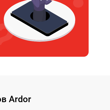
в Ardor