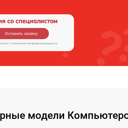
ия со специалистом
Оставить заявку
аетесь c
политикой конфиденциальности
рные модели Компьютеро