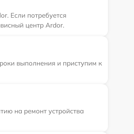
or. Если потребуется
висный центр Ardor.
сроки выполнения и приступим к
тию на ремонт устройства