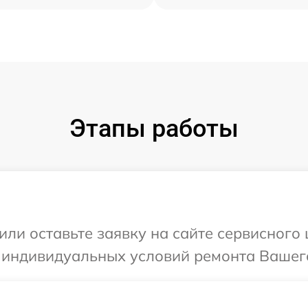
Этапы работы
или оставьте заявку на сайте сервисного 
 индивидуальных условий ремонта Вашего