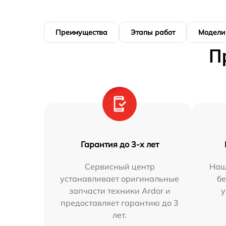
Преимущества
Этапы работ
Модели
П
Гарантия до 3-х лет
Сервисный центр
Наш
устанавливает оригинальные
бе
запчасти техники Ardor и
у
предоставляет гарантию до 3
лет.