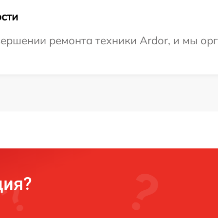
сти
ершении ремонта техники Ardor, и мы ор
ция?