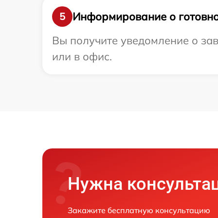
Информирование о готовно
5
Вы получите уведомление о зав
или в офис.
Нужна консульта
Закажите бесплатную консультацию