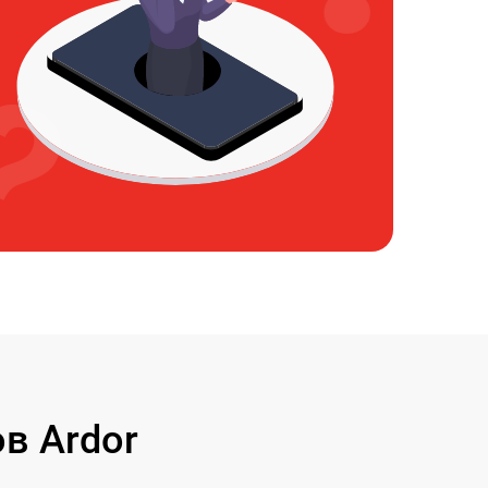
в Ardor