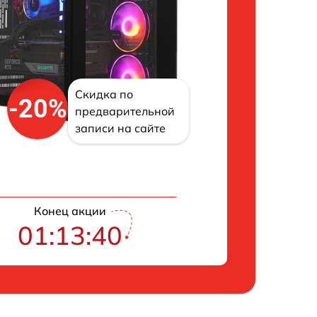
Скидка по
-20%
предварительной
записи на сайте
Конец акции
01:13:39