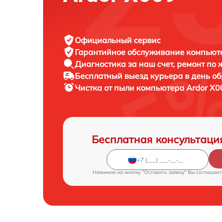
Официальный сервис
Гарантийное обслуживание
компьюте
Диагностика за наш счет,
ремонт по
Бесплатный выезд курьера
в день о
Чистка от пыли компьютера
Ardor X0
Бесплатная консультаци
Нажимая на кнопку "Оставить заявку" Вы соглашает