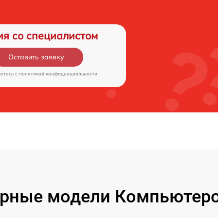
ия со специалистом
Оставить заявку
аетесь c
политикой конфиденциальности
рные модели Компьютеро