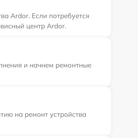
а Ardor. Если потребуется
висный центр Ardor.
олнения и начнем ремонтные
тию на ремонт устройства