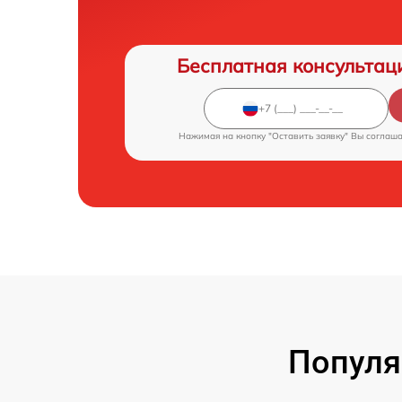
Бесплатная консультац
Нажимая на кнопку "Оставить заявку" Вы соглаш
Популя