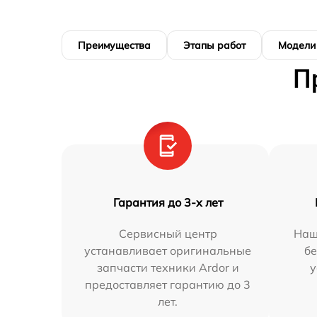
Преимущества
Этапы работ
Модели
П
Гарантия до 3-х лет
Сервисный центр
Наш
устанавливает оригинальные
бе
запчасти техники Ardor и
у
предоставляет гарантию до 3
лет.