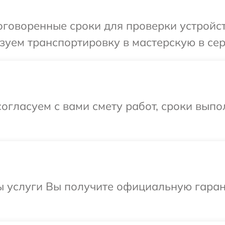
говоренные сроки для проверки устройств
уем транспортировку в мастерскую в сер
огласуем с вами смету работ, сроки вып
ы услуги Вы получите официальную гаран