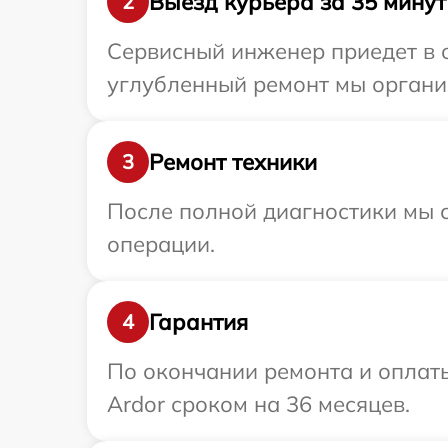
Выезд курьера за 35 минут
2
Сервисный инженер приедет в о
углубленный ремонт мы организ
Ремонт техники
3
После полной диагностики мы с
операции.
Гарантия
4
По окончании ремонта и оплат
Ardor сроком на 36 месяцев.