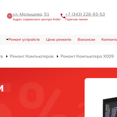
ул. Малышева, 51
+7 (343) 226-93-53
Адрес сервисного центра Ardor
Горячая линия
Ремонт устройств
Цена ремонта
Вакансии
Контакт
тв
Ремонт Компьютеров
Ремонт Компьютера X009
и