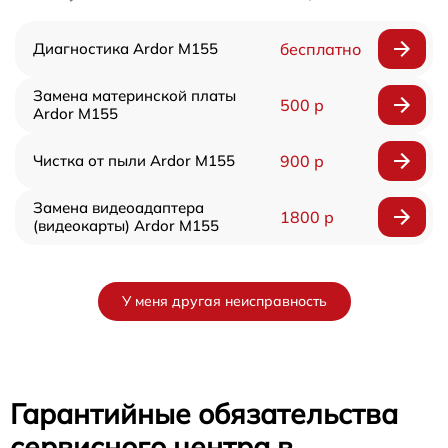
Диагностика Ardor M155
бесплатно
Замена материнской платы
500 р
Ardor M155
Чистка от пыли Ardor M155
900 р
Замена видеоадаптера
1800 р
(видеокарты) Ardor M155
У меня другая неисправность
Гарантийные обязательства
сервисного центра в