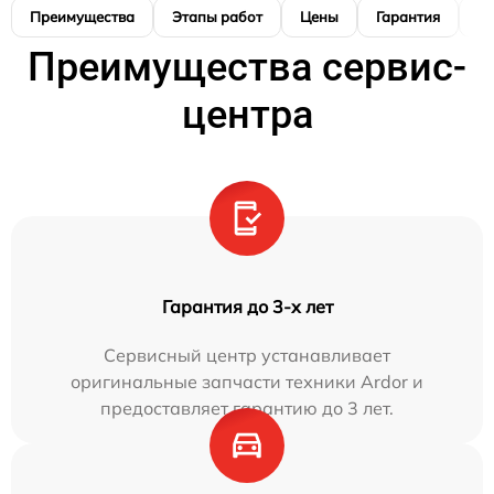
Преимущества
Этапы работ
Цены
Гарантия
М
Преимущества сервис-
центра
Гарантия до 3-х лет
Сервисный центр устанавливает
оригинальные запчасти техники Ardor и
предоставляет гарантию до 3 лет.