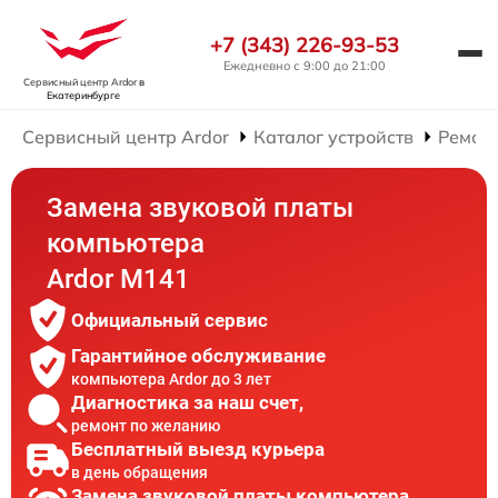
+7 (343) 226-93-53
Ежедневно с 9:00 до 21:00
Сервисный центр Ardor
в
Екатеринбурге
Сервисный центр Ardor
Каталог устройств
Ремон
Замена звуковой платы
компьютера
Ardor M141
Официальный сервис
Гарантийное обслуживание
компьютера Ardor до 3 лет
Диагностика за наш счет,
ремонт по желанию
Бесплатный выезд курьера
в день обращения
Замена звуковой платы компьютера