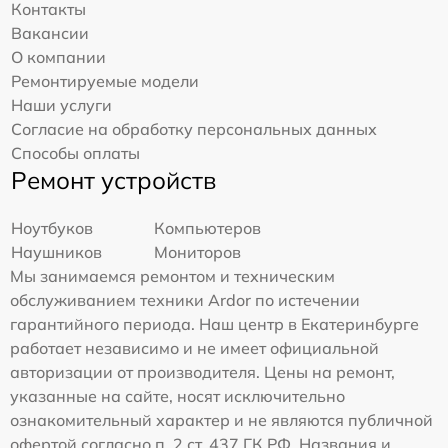
Контакты
Вакансии
О компании
Ремонтируемые модели
Наши услуги
Согласие на обработку персональных данных
Способы оплаты
Ремонт устройств
Ноутбуков
Компьютеров
Наушников
Мониторов
Мы занимаемся ремонтом и техническим
обслуживанием техники Ardor по истечении
гарантийного периода. Наш центр в Екатеринбурге
работает независимо и не имеет официальной
авторизации от производителя. Цены на ремонт,
указанные на сайте, носят исключительно
ознакомительный характер и не являются публичной
офертой согласно п. 2 ст. 437 ГК РФ. Названия и