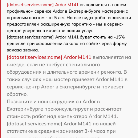
[dataset:services:name] Ardor M141
выполняется в нашем
профильном сервисе Ardor в Екатеринбурге мастерами с
огромным опытом - от 5 лет. На все виды работ и запчасти
предоставляем расширенную гарантию - мы в сервис-
центре уверены в качестве наших услуг.
[dataset:services:name] Ardor M141 будет стоить на -15%
дешевле при оформлении заказа на сайте через форму
заказа звонка.
[dataset:services:name] Ardor M141
выполняется на
выезде, если не требует специального
оборудования и длительного времени ремонта. В
таких случаях наш мастер привезет Ardor M141 в
сервис-центр Ardor в Екатеринбурге и привезет
обратно.
Позвоните и наш сотрудник сц Ardor в
Екатеринбурге проконсультирует и рассчитает
стоимость работ над компьютера Ardor M141.
[dataset:services:name] Ardor M141 по нашей
статистике в среднем занимает 3-4 часа при