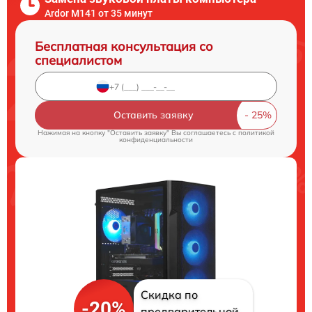
Ardor M141 от 35 минут
Бесплатная консультация со
специалистом
Оставить заявку
Нажимая на кнопку "Оставить заявку" Вы соглашаетесь c
политикой
конфиденциальности
Скидка по
-20%
предварительной