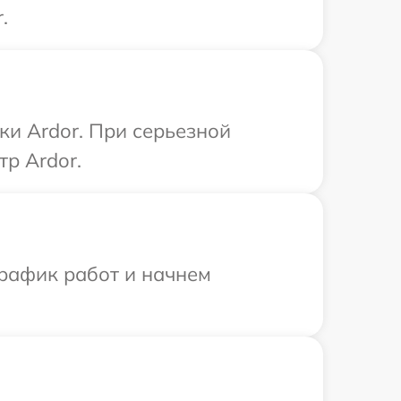
.
ки Ardor. При серьезной
р Ardor.
график работ и начнем