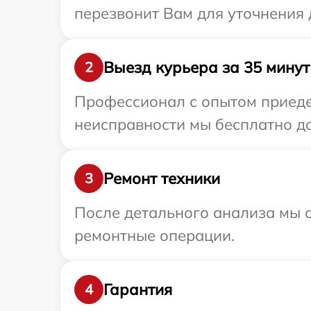
перезвонит Вам для уточнения 
Выезд курьера за 35 минут
2
Профессионал с опытом приедет
неисправности мы бесплатно до
Ремонт техники
3
После детального анализа мы с
ремонтные операции.
Гарантия
4