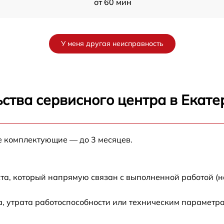
от 60 мин
от 60 мин
У меня другая неисправность
от 60 мин
от 60 мин
ства сервисного центра в Екате
от 60 мин
е комплектующие — до 3 месяцев.
от 60 мин
та, который напрямую связан с выполненной работой (н
, утрата работоспособности или техническим параметр