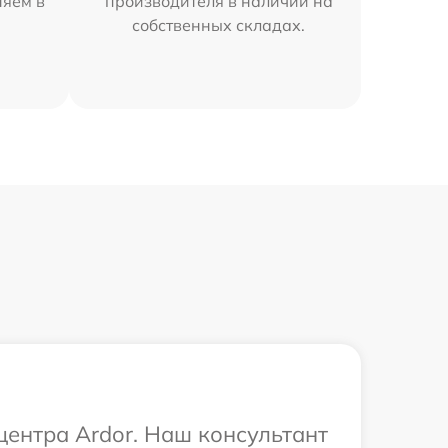
няем в
производителя в наличии на
собственных складах.
центра Ardor. Наш консультант