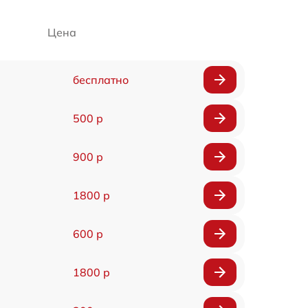
Цена
бесплатно
500 р
900 р
1800 р
600 р
1800 р