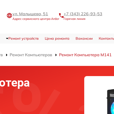
ул. Малышева, 51
+7 (343) 226-93-53
Адрес сервисного центра Ardor
Горячая линия
Ремонт устройств
Цена ремонта
Вакансии
Контакт
тв
Ремонт Компьютеров
Ремонт Компьютера M141
ютера