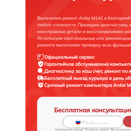
Выполняем ремонт Ardor M141 в Екатеринб
любой сложности. Проводим диагностику, 
неисправные детали и восстанавливаем ра
Используем оригинальные или рекомендов
ремонта выполняем проверку всех функций
Официальный сервис
Гарантийное обслуживание
компьюте
Диагностика за наш счет,
ремонт по
Бесплатный выезд курьера
в день о
Срочный ремонт
компьютера Ardor M
Бесплатная консультаци
Нажимая на кнопку "Оставить заявку" Вы соглашает