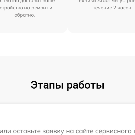
сплатно доставит ваше
техники Ardor мы устра
стройство на ремонт и
течение 2 часов.
обратно.
Этапы работы
или оставьте заявку на сайте сервисного 