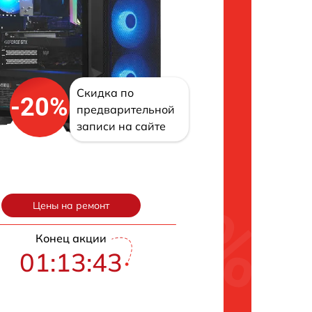
Скидка по
-20%
предварительной
записи на сайте
Цены на ремонт
Конец акции
01:13:42