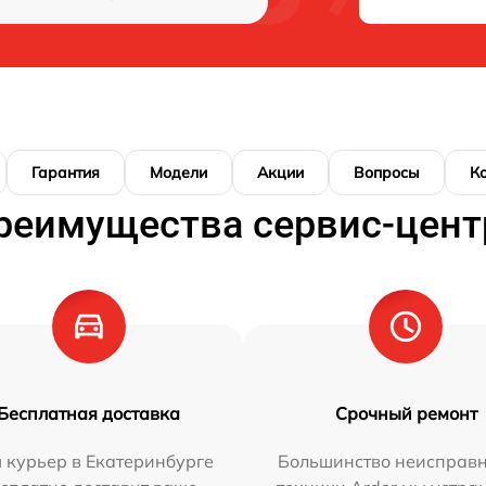
Гарантия
Модели
Акции
Вопросы
К
реимущества сервис-цент
Бесплатная доставка
Срочный ремонт
 курьер в Екатеринбурге
Большинство неисправн