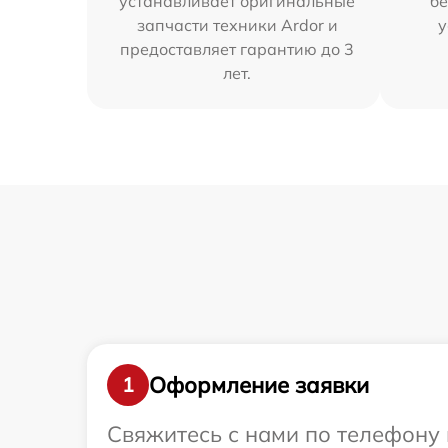
устанавливает оригинальные
бе
запчасти техники Ardor и
у
предоставляет гарантию до 3
лет.
Оформление заявки
1
Свяжитесь с нами по телефону 