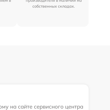
няем в
производителя в наличии на
собственных складах.
ому на сайте сервисного центра