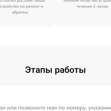
сплатно доставит ваше
техники Ardor мы устра
стройство на ремонт и
течение 2 часов.
обратно.
Этапы работы
и или позвоните нам по номеру, указанн