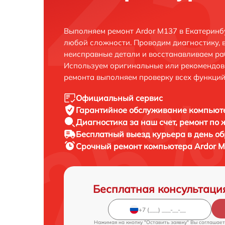
Выполняем ремонт Ardor M137 в Екатеринб
любой сложности. Проводим диагностику, 
неисправные детали и восстанавливаем ра
Используем оригинальные или рекомендов
ремонта выполняем проверку всех функций
Официальный сервис
Гарантийное обслуживание
компьюте
Диагностика за наш счет,
ремонт по
Бесплатный выезд курьера
в день о
Срочный ремонт
компьютера Ardor M
Бесплатная консультаци
Нажимая на кнопку "Оставить заявку" Вы соглашает