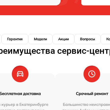
Гарантия
Модели
Акции
Вопросы
К
реимущества сервис-цент
Бесплатная доставка
Срочный ремонт
 курьер в Екатеринбурге
Большинство неисправн