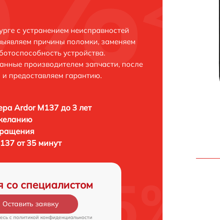
урге с устранением неисправностей
выявляем причины поломки, заменяем
ботоспособность устройства.
анные производителем запчасти, после
 и предоставляем гарантию.
ра Ardor M137 до 3 лет
 желанию
бращения
137 от 35 минут
я со специалистом
Оставить заявку
есь c
политикой конфиденциальности