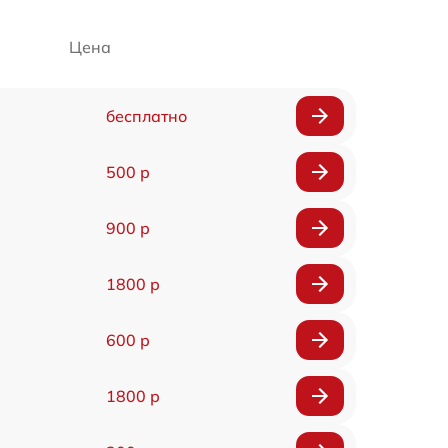
Цена
бесплатно
500 р
900 р
1800 р
600 р
1800 р