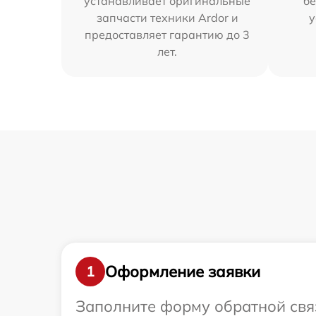
устанавливает оригинальные
бе
запчасти техники Ardor и
у
предоставляет гарантию до 3
лет.
Оформление заявки
1
Заполните форму обратной связ