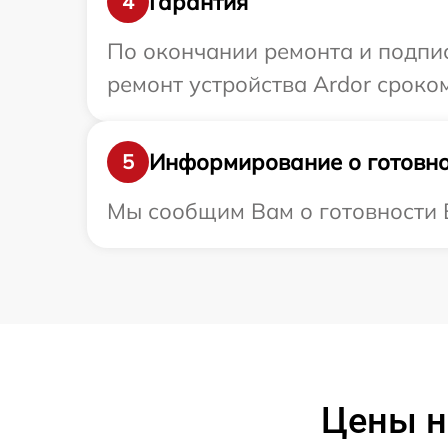
Гарантия
4
По окончании ремонта и подпи
ремонт устройства Ardor сроком
Информирование о готовно
5
Мы сообщим Вам о готовности В
Цены н