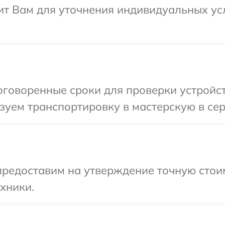
ит Вам для уточнения индивидуальных у
говоренные сроки для проверки устройств
уем транспортировку в мастерскую в сер
редоставим на утверждение точную стоим
хники.