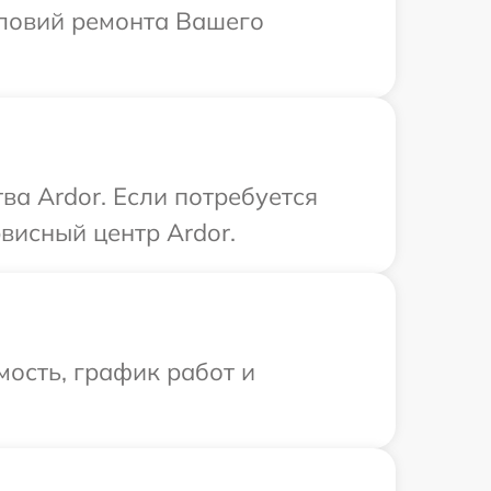
словий ремонта Вашего
а Ardor. Если потребуется
висный центр Ardor.
ость, график работ и