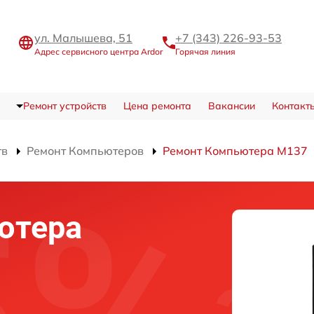
ул. Малышева, 51
+7 (343) 226-93-53
Адрес сервисного центра Ardor
Горячая линия
Ремонт устройств
Цена ремонта
Вакансии
Контакт
тв
Ремонт Компьютеров
Ремонт Компьютера M137
ютера