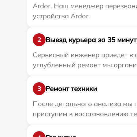
Ardor. Наш менеджер перезвон
устройства Ardor.
Выезд курьера за 35 минут
2
Сервисный инженер приедет в о
углубленный ремонт мы организ
Ремонт техники
3
После детального анализа мы п
приступим к восстановлению те