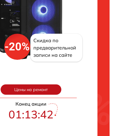
Скидка по
-20%
предварительной
записи на сайте
Цены на ремонт
Конец акции
01:13:41