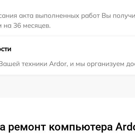
сания акта выполненных работ Вы получ
 на 36 месяцев.
сти
ашей техники Ardor, и мы организуем дос
а ремонт компьютера Ard