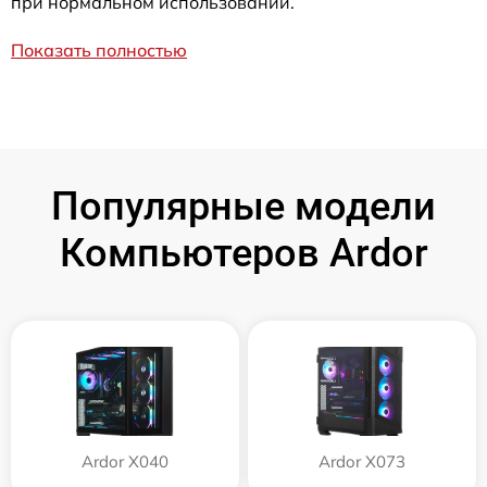
при нормальном использовании.
Показать полностью
Популярные модели
Компьютеров Ardor
Ardor X040
Ardor X073