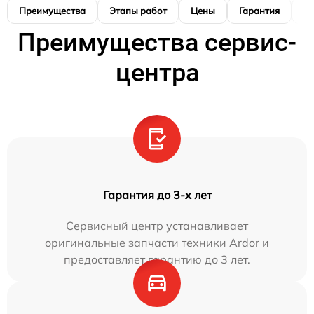
Преимущества
Этапы работ
Цены
Гарантия
М
Преимущества сервис-
центра
Гарантия до 3-х лет
Сервисный центр устанавливает
оригинальные запчасти техники Ardor и
предоставляет гарантию до 3 лет.