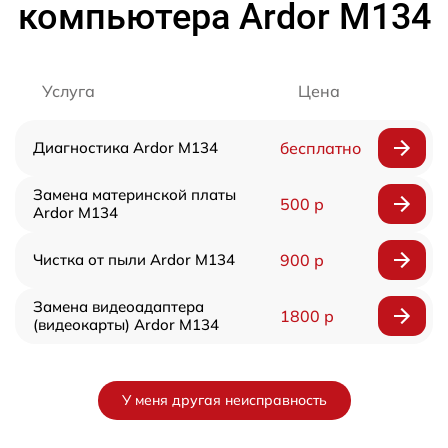
компьютера Ardor M134
Услуга
Цена
Диагностика Ardor M134
бесплатно
Замена материнской платы
500 р
Ardor M134
Чистка от пыли Ardor M134
900 р
Замена видеоадаптера
1800 р
(видеокарты) Ardor M134
У меня другая неисправность