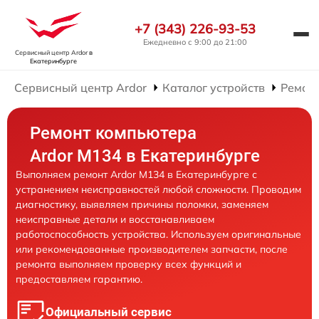
+7 (343) 226-93-53
Ежедневно с 9:00 до 21:00
Сервисный центр Ardor
в
Екатеринбурге
Сервисный центр Ardor
Каталог устройств
Ремон
Ремонт компьютера
Ardor M134 в Екатеринбурге
Выполняем ремонт Ardor M134 в Екатеринбурге с
устранением неисправностей любой сложности. Проводим
диагностику, выявляем причины поломки, заменяем
неисправные детали и восстанавливаем
работоспособность устройства. Используем оригинальные
или рекомендованные производителем запчасти, после
ремонта выполняем проверку всех функций и
предоставляем гарантию.
Официальный сервис