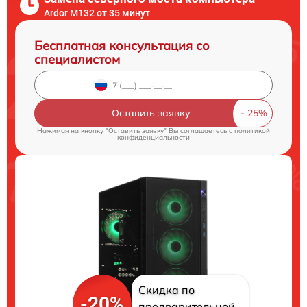
Ardor M132 от 35 минут
Бесплатная консультация со
специалистом
Оставить заявку
Нажимая на кнопку "Оставить заявку" Вы соглашаетесь c
политикой
конфиденциальности
Скидка по
-20%
предварительной