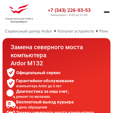
+7 (343) 226-93-53
Ежедневно с 9:00 до 21:00
Сервисный центр Ardor
в
Екатеринбурге
Сервисный центр Ardor
Каталог устройств
Ремон
Замена северного моста
компьютера
Ardor M132
Официальный сервис
Гарантийное обслуживание
компьютера Ardor до 3 лет
Диагностика за наш счет,
ремонт по желанию
Бесплатный выезд курьера
в день обращения
Замена северного моста компьютера