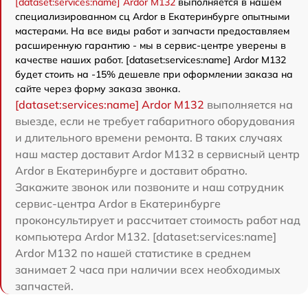
[dataset:services:name] Ardor M132
выполняется в нашем
специализированном сц Ardor в Екатеринбурге опытными
мастерами. На все виды работ и запчасти предоставляем
расширенную гарантию - мы в сервис-центре уверены в
качестве наших работ. [dataset:services:name] Ardor M132
будет стоить на -15% дешевле при оформлении заказа на
сайте через форму заказа звонка.
[dataset:services:name] Ardor M132
выполняется на
выезде, если не требует габаритного оборудования
и длительного времени ремонта. В таких случаях
наш мастер доставит Ardor M132 в сервисный центр
Ardor в Екатеринбурге и доставит обратно.
Закажите звонок или позвоните и наш сотрудник
сервис-центра Ardor в Екатеринбурге
проконсультирует и рассчитает стоимость работ над
компьютера Ardor M132. [dataset:services:name]
Ardor M132 по нашей статистике в среднем
занимает 2 часа при наличии всех необходимых
запчастей.