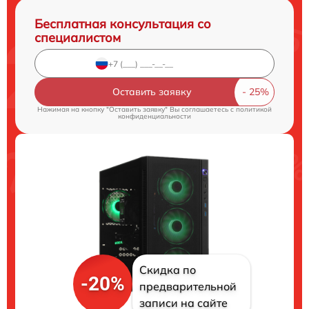
Бесплатная консультация со
специалистом
Оставить заявку
Нажимая на кнопку "Оставить заявку" Вы соглашаетесь c
политикой
конфиденциальности
Скидка по
-20%
предварительной
записи на сайте