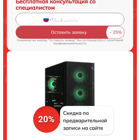
Бесплатная консультация со
специалистом
Оставить заявку
Нажимая на кнопку "Оставить заявку" Вы соглашаетесь c
политикой
конфиденциальности
Скидка по
20%
предварительной
записи на сайте