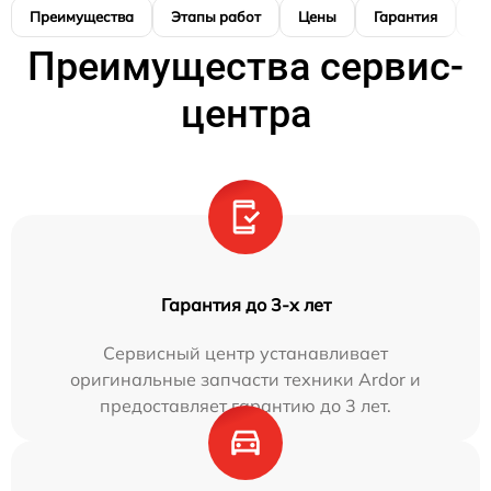
Преимущества
Этапы работ
Цены
Гарантия
М
Преимущества сервис-
центра
Гарантия до 3-х лет
Сервисный центр устанавливает
оригинальные запчасти техники Ardor и
предоставляет гарантию до 3 лет.