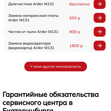
Диагностика Ardor M131
бесплатно
Замена материнской платы
500 р
Ardor M131
Чистка от пыли Ardor M131
900 р
Замена видеоадаптера
1800 р
(видеокарты) Ardor M131
У меня другая неисправность
Гарантийные обязательства
сервисного центра в
Екатеринбурге