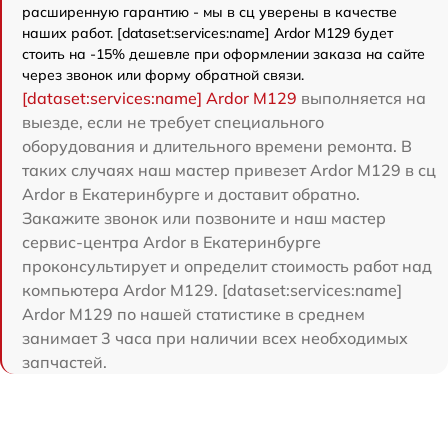
расширенную гарантию - мы в сц уверены в качестве
наших работ. [dataset:services:name] Ardor M129 будет
стоить на -15% дешевле при оформлении заказа на сайте
через звонок или форму обратной связи.
[dataset:services:name] Ardor M129
выполняется на
выезде, если не требует специального
оборудования и длительного времени ремонта. В
таких случаях наш мастер привезет Ardor M129 в сц
Ardor в Екатеринбурге и доставит обратно.
Закажите звонок или позвоните и наш мастер
сервис-центра Ardor в Екатеринбурге
проконсультирует и определит стоимость работ над
компьютера Ardor M129. [dataset:services:name]
Ardor M129 по нашей статистике в среднем
занимает 3 часа при наличии всех необходимых
запчастей.