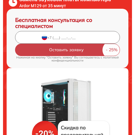
Ardor M129 от 35 минут
Бесплатная консультация со
специалистом
Оставить заявку
Нажимая на кнопку "Оставить заявку" Вы соглашаетесь c
политикой
конфиденциальности
Скидка по
-20%
предварительной