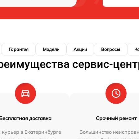
Гарантия
Модели
Акции
Вопросы
К
реимущества сервис-цент
Бесплатная доставка
Срочный ремонт
 курьер в Екатеринбурге
Большинство неисправн