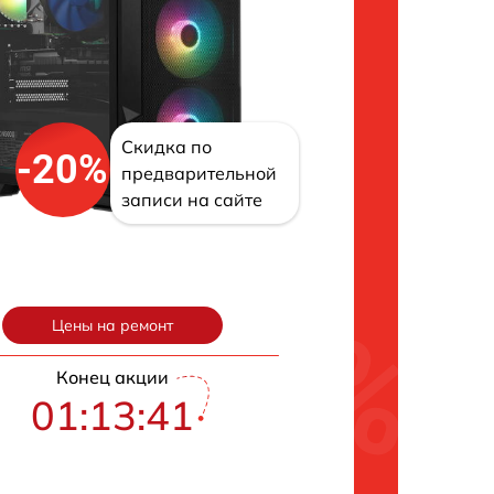
Скидка по
-20%
предварительной
записи на сайте
Цены на ремонт
Конец акции
01:13:40