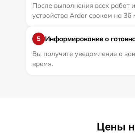
После выполнения всех работ 
устройства Ardor сроком на 36 
Информирование о готовно
5
Вы получите уведомление о зав
время.
Цены н