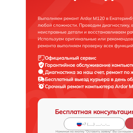
Выполняем ремонт Ardor M120 в Екатеринб
любой сложности. Проводим диагностику, 
неисправные детали и восстанавливаем ра
Используем оригинальные или рекомендов
ремонта выполняем проверку всех функций
Официальный сервис
Гарантийное обслуживание
компьюте
Диагностика за наш счет,
ремонт по
Бесплатный выезд курьера
в день о
Срочный ремонт
компьютера Ardor M
Бесплатная консультаци
Нажимая на кнопку "Оставить заявку" Вы соглашает