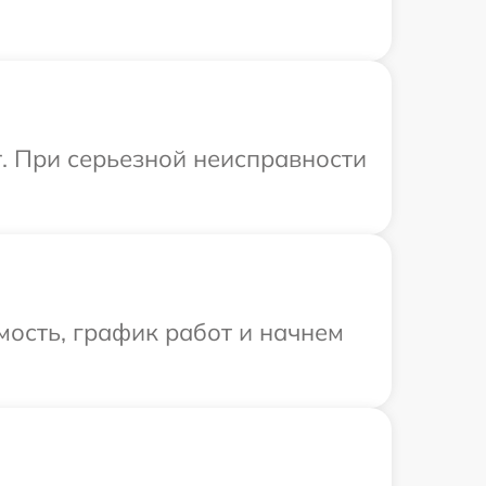
r. При серьезной неисправности
ость, график работ и начнем