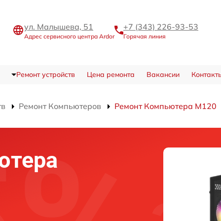
ул. Малышева, 51
+7 (343) 226-93-53
Адрес сервисного центра Ardor
Горячая линия
Ремонт устройств
Цена ремонта
Вакансии
Контакт
тв
Ремонт Компьютеров
Ремонт Компьютера M120
ютера