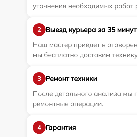
уточнения необходимых работ р
Выезд курьера за 35 минут
2
Наш мастер приедет в оговорен
мы бесплатно доставим технику 
Ремонт техники
3
После детального анализа мы 
ремонтные операции.
Гарантия
4