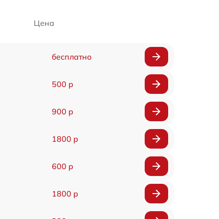
Цена
бесплатно
500 р
900 р
1800 р
600 р
1800 р