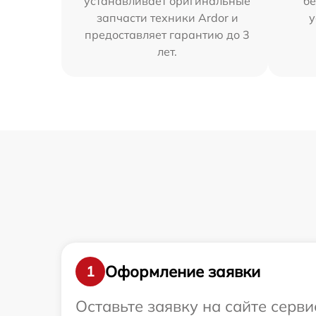
устанавливает оригинальные
бе
запчасти техники Ardor и
у
предоставляет гарантию до 3
лет.
Оформление заявки
1
Оставьте заявку на сайте серви