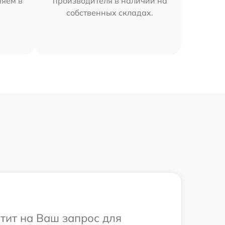
няем в
производителя в наличии на
собственных складах.
етит на Ваш запрос для