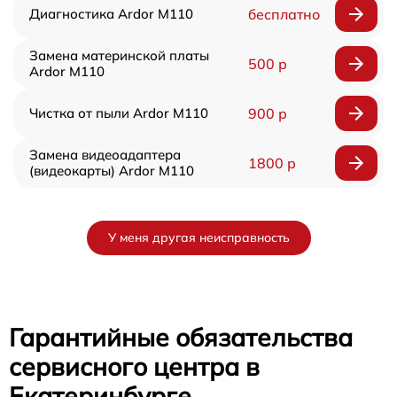
Диагностика Ardor M110
бесплатно
Замена материнской платы
500 р
Ardor M110
Чистка от пыли Ardor M110
900 р
Замена видеоадаптера
1800 р
(видеокарты) Ardor M110
У меня другая неисправность
Гарантийные обязательства
сервисного центра в
Екатеринбурге