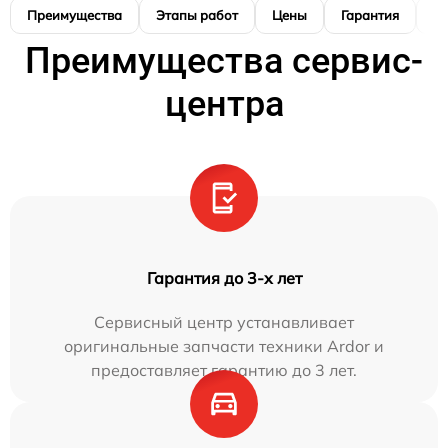
Преимущества
Этапы работ
Цены
Гарантия
М
Преимущества сервис-
центра
Гарантия до 3-х лет
Сервисный центр устанавливает
оригинальные запчасти техники Ardor и
предоставляет гарантию до 3 лет.