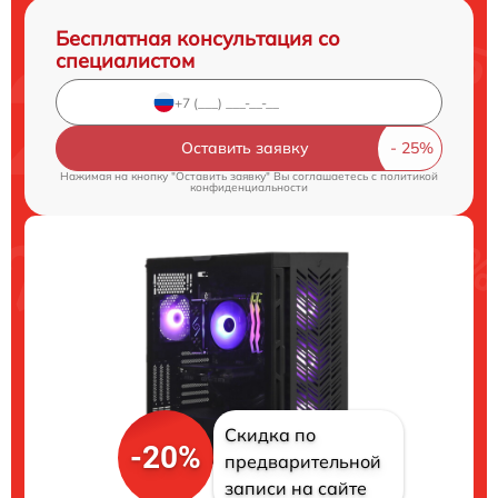
Бесплатная консультация со
специалистом
Оставить заявку
Нажимая на кнопку "Оставить заявку" Вы соглашаетесь c
политикой
конфиденциальности
Скидка по
-20%
предварительной
записи на сайте