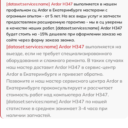
[dataset:services:name] Ardor H347
выполняется в нашем
профильном сц Ardor в Екатеринбурге мастерами с
огромным опытом - от 5 лет. На все виды услуг и запчасти
предоставляем расширенную гарантию - мы в сц уверены
в качестве наших работ. [dataset:services:name] Ardor H347
будет стоить на -15% дешевле при оформлении заказа на
сайте через форму заказа звонка.
[dataset:services:name] Ardor H347
выполняется на
выезде, если не требует специализированного
оборудования и сложного ремонта. В таких случаях
наш мастер доставит Ardor H347 в сервис-центр
Ardor в Екатеринбурге и привезет обратно.
Позвоните и наш мастер сервисного центра Ardor в
Екатеринбурге проконсультирует и рассчитает
стоимость работ над компьютера Ardor H347.
[dataset:services:name] Ardor H347 по нашей
статистике в среднем занимает 3-4 часа при
наличии запчастей.