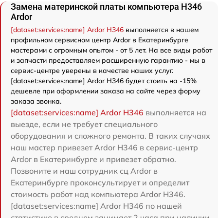
Замена материнской платы компьютера H346
Ardor
[dataset:services:name] Ardor H346
выполняется в нашем
профильном сервисном центр Ardor в Екатеринбурге
мастерами с огромным опытом - от 5 лет. На все виды работ
и запчасти предоставляем расширенную гарантию - мы в
сервис-центре уверены в качестве наших услуг.
[dataset:services:name] Ardor H346 будет стоить на -15%
дешевле при оформлении заказа на сайте через форму
заказа звонка.
[dataset:services:name] Ardor H346
выполняется на
выезде, если не требует специального
оборудования и сложного ремонта. В таких случаях
наш мастер привезет Ardor H346 в сервис-центр
Ardor в Екатеринбурге и привезет обратно.
Позвоните и наш сотрудник сц Ardor в
Екатеринбурге проконсультирует и определит
стоимость работ над компьютера Ardor H346.
[dataset:services:name] Ardor H346 по нашей
статистике в среднем занимает 2 часа при наличии