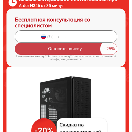
Ardor H346 от 35 минут
Бесплатная консультация со
специалистом
Оставить заявку
Нажимая на кнопку "Оставить заявку" Вы соглашаетесь c
политикой
конфиденциальности
Скидка по
-20%
предварительной