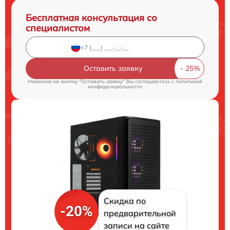
Бесплатная консультация со
специалистом
Оставить заявку
Нажимая на кнопку "Оставить заявку" Вы соглашаетесь c
политикой
конфиденциальности
Скидка по
-20%
предварительной
записи на сайте