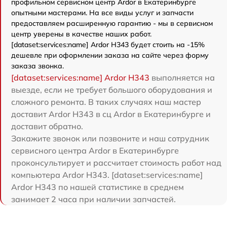
профильном сервисном центр Ardor в Екатеринбурге
опытными мастерами. На все виды услуг и запчасти
предоставляем расширенную гарантию - мы в сервисном
центр уверены в качестве наших работ.
[dataset:services:name] Ardor H343 будет стоить на -15%
дешевле при оформлении заказа на сайте через форму
заказа звонка.
[dataset:services:name] Ardor H343
выполняется на
выезде, если не требует большого оборудования и
сложного ремонта. В таких случаях наш мастер
доставит Ardor H343 в сц Ardor в Екатеринбурге и
доставит обратно.
Закажите звонок или позвоните и наш сотрудник
сервисного центра Ardor в Екатеринбурге
проконсультирует и рассчитает стоимость работ над
компьютера Ardor H343. [dataset:services:name]
Ardor H343 по нашей статистике в среднем
занимает 2 часа при наличии запчастей.