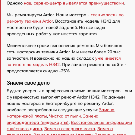
Однако
наш сервис-центр выделяется преимуществами
.
Мы ремонтируем Ardor. Наши мастера -
специалисты по
ремонту техники Ardor
. Восстановить модель H342 для
мастеров не будет новой задачей. На все виды
проведенных работ у нас имеется гарантия.
Минимальные сроки выполнения ремонта. Мы большая
сеть мастерских техники Ardor. Мы имеем более 20 тыс.
запчастей. И возможно на наших складах
уже имеется
запчасть на модель H342
. При заказе ремонта на сайте -
предоставляется скидка -25%.
Знаем свое дело
Будьте уверены в профессионализме наших мастеров - они
с уверенностью выполнят ремонт Ardor H342. По данным
наших мастеров в Екатеринбурге по ремонту Ardor,
наиболее востребованы следующие услуги:
Замена
материнской платы
,
Чистка от пыли
,
Замена
видеоадаптера (видеокарты)
,
Восстановление информации
с жёсткого диска
,
Замена северного моста
,
Замена