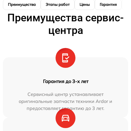
Преимущества
Этапы работ
Цены
Гарантия
М
Преимущества сервис-
центра
Гарантия до 3-х лет
Сервисный центр устанавливает
оригинальные запчасти техники Ardor и
предоставляет гарантию до 3 лет.