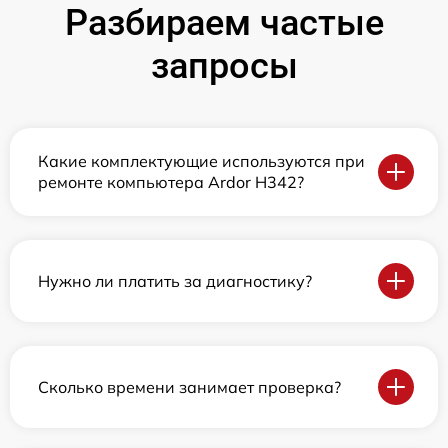
Разбираем частые
запросы
Какие комплектующие используются при
ремонте компьютера Ardor H342?
Нужно ли платить за диагностику?
Сколько времени занимает проверка?