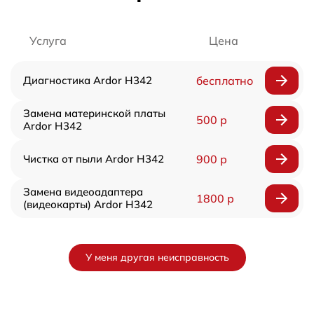
Услуга
Цена
Диагностика Ardor H342
бесплатно
Замена материнской платы
500 р
Ardor H342
Чистка от пыли Ardor H342
900 р
Замена видеоадаптера
1800 р
(видеокарты) Ardor H342
У меня другая неисправность