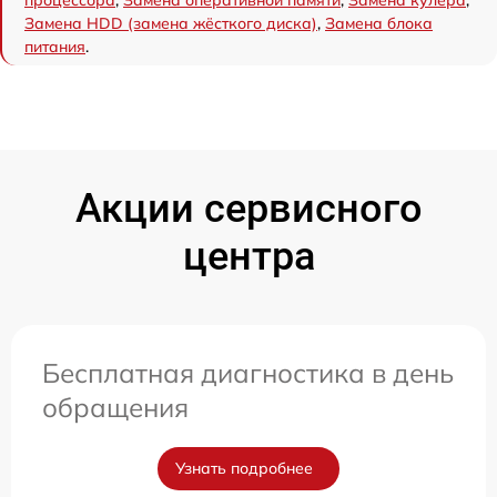
процессора
,
Замена оперативной памяти
,
Замена кулера
,
Замена HDD (замена жёсткого диска)
,
Замена блока
питания
.
Акции сервисного
центра
Бесплатная диагностика в день
обращения
Узнать подробнее