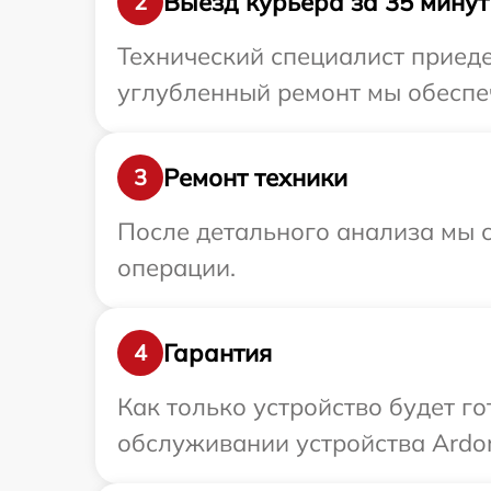
Выезд курьера за 35 минут
2
Технический специалист приеде
углубленный ремонт мы обеспеч
Ремонт техники
3
После детального анализа мы с
операции.
Гарантия
4
Как только устройство будет г
обслуживании устройства Ardor