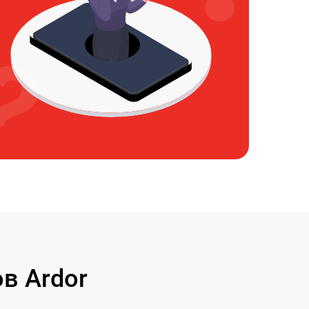
в Ardor