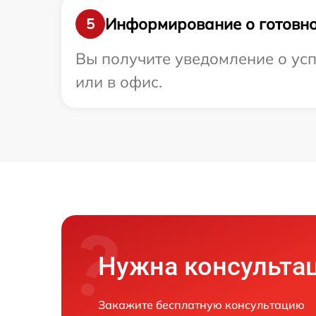
Информирование о готовно
5
Вы получите уведомление о усп
или в офис.
Нужна консульта
Закажите бесплатную консультацию