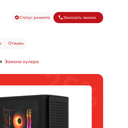
Статус ремонта
Заказать звонок
ы
Отзывы
Замена кулера