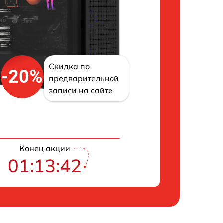
Скидка по
-20%
предварительной
записи на сайте
Конец акции
01:13:41