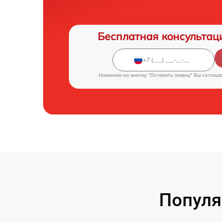
Бесплатная консультац
Нажимая на кнопку "Оставить заявку" Вы соглаш
Популя