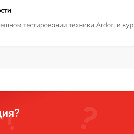
сти
ешном тестировании техники Ardor, и кур
ция?