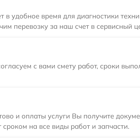
т в удобное время для диагностики техник
им перевозку за наш счет в сервисный це
огласуем с вами смету работ, сроки вып
отово и оплаты услуги Вы получите докум
 сроком на все виды работ и запчасти.