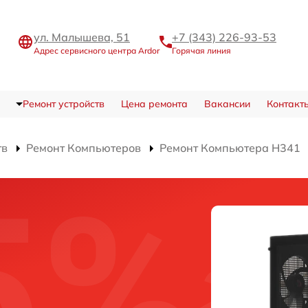
ул. Малышева, 51
+7 (343) 226-93-53
Адрес сервисного центра Ardor
Горячая линия
Ремонт устройств
Цена ремонта
Вакансии
Контакт
тв
Ремонт Компьютеров
Ремонт Компьютера H341