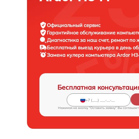
Официальный сервис
Гарантийное обслуживание
компьюте
Диагностика за наш счет,
ремонт по
Бесплатный выезд курьера
в день о
Замена кулера компьютера
Ardor H3
Бесплатная консультаци
Нажимая на кнопку "Оставить заявку" Вы соглашает