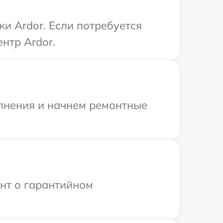
и Ardor. Если потребуется
нтр Ardor.
олнения и начнем ремонтные
ент о гарантийном