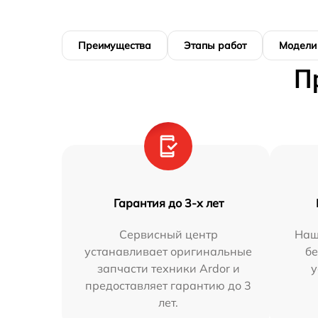
Преимущества
Этапы работ
Модели
П
Гарантия до 3-х лет
Сервисный центр
Наш
устанавливает оригинальные
бе
запчасти техники Ardor и
у
предоставляет гарантию до 3
лет.