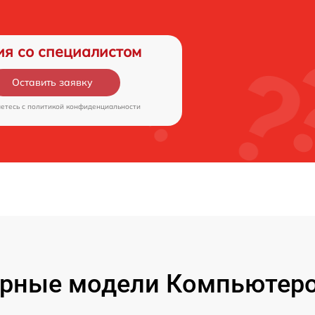
ия со специалистом
Оставить заявку
аетесь c
политикой конфиденциальности
рные модели Компьютеро