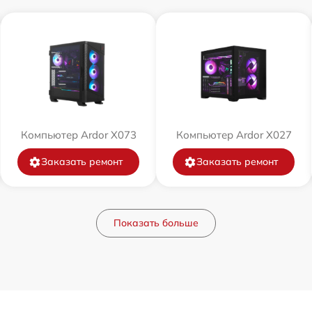
Компьютер Ardor X073
Компьютер Ardor X027
Заказать ремонт
Заказать ремонт
Показать больше