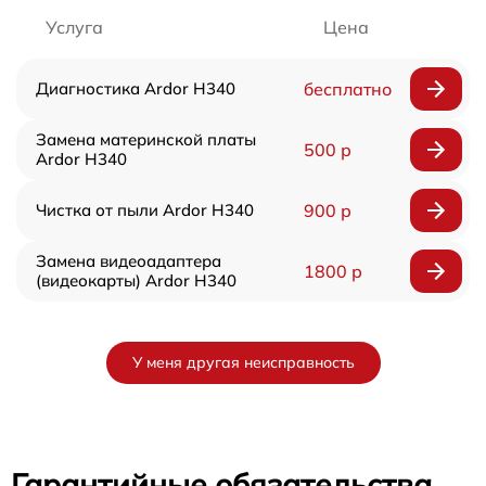
Услуга
Цена
Диагностика Ardor H340
бесплатно
Замена материнской платы
500 р
Ardor H340
Чистка от пыли Ardor H340
900 р
Замена видеоадаптера
1800 р
(видеокарты) Ardor H340
У меня другая неисправность
Гарантийные обязательства