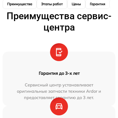
Преимущества
Этапы работ
Цены
Гарантия
М
Преимущества сервис-
центра
Гарантия до 3-х лет
Сервисный центр устанавливает
оригинальные запчасти техники Ardor и
предоставляет гарантию до 3 лет.