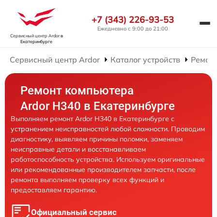
+7 (343) 226-93-53
Ежедневно с 9:00 до 21:00
Сервисный центр Ardor
в
Екатеринбурге
Сервисный центр Ardor
Каталог устройств
Ремон
Ремонт компьютера
Ardor H340 в Екатеринбурге
Выполняем ремонт Ardor H340 в Екатеринбурге с
устранением неисправностей любой сложности. Проводим
диагностику, выявляем причины поломки, заменяем
неисправные детали и восстанавливаем
работоспособность устройства. Используем оригинальные
или рекомендованные производителем запчасти, после
ремонта выполняем проверку всех функций и
предоставляем гарантию.
Официальный сервис