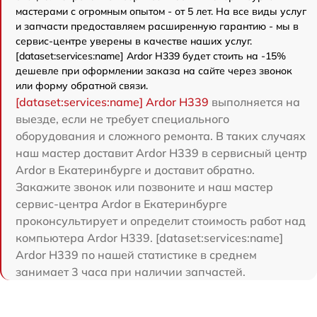
мастерами с огромным опытом - от 5 лет. На все виды услуг
и запчасти предоставляем расширенную гарантию - мы в
сервис-центре уверены в качестве наших услуг.
[dataset:services:name] Ardor H339 будет стоить на -15%
дешевле при оформлении заказа на сайте через звонок
или форму обратной связи.
[dataset:services:name] Ardor H339
выполняется на
выезде, если не требует специального
оборудования и сложного ремонта. В таких случаях
наш мастер доставит Ardor H339 в сервисный центр
Ardor в Екатеринбурге и доставит обратно.
Закажите звонок или позвоните и наш мастер
сервис-центра Ardor в Екатеринбурге
проконсультирует и определит стоимость работ над
компьютера Ardor H339. [dataset:services:name]
Ardor H339 по нашей статистике в среднем
занимает 3 часа при наличии запчастей.