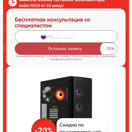
Ardor H339 от 35 минут
Бесплатная консультация со
специалистом
Оставить заявку
Нажимая на кнопку "Оставить заявку" Вы соглашаетесь c
политикой
конфиденциальности
Скидка по
-20%
предварительной