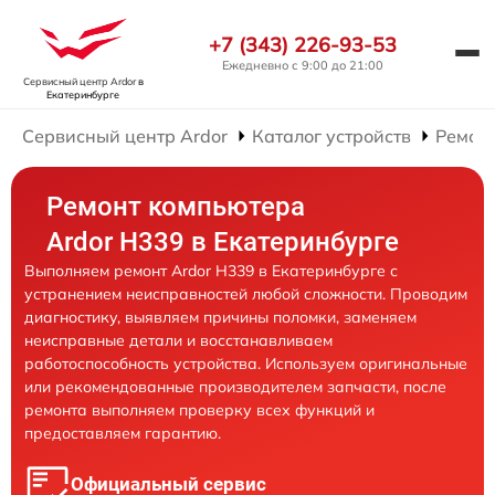
+7 (343) 226-93-53
Ежедневно с 9:00 до 21:00
Сервисный центр Ardor
в
Екатеринбурге
Сервисный центр Ardor
Каталог устройств
Ремон
Ремонт компьютера
Ardor H339 в Екатеринбурге
Выполняем ремонт Ardor H339 в Екатеринбурге с
устранением неисправностей любой сложности. Проводим
диагностику, выявляем причины поломки, заменяем
неисправные детали и восстанавливаем
работоспособность устройства. Используем оригинальные
или рекомендованные производителем запчасти, после
ремонта выполняем проверку всех функций и
предоставляем гарантию.
Официальный сервис