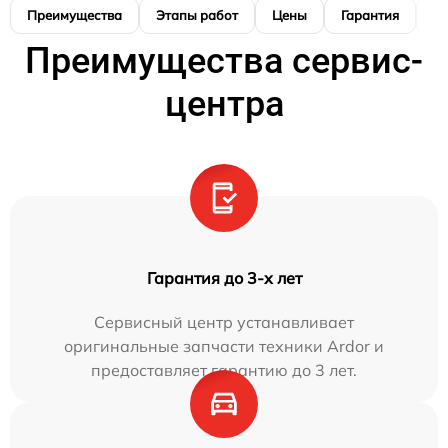
Преимущества
Этапы работ
Цены
Гарантия
М
Преимущества сервис-
центра
Гарантия до 3-х лет
Сервисный центр устанавливает
оригинальные запчасти техники Ardor и
предоставляет гарантию до 3 лет.