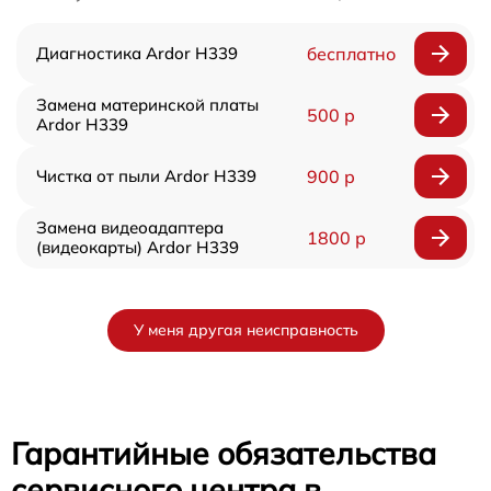
Диагностика Ardor H339
бесплатно
Замена материнской платы
500 р
Ardor H339
Чистка от пыли Ardor H339
900 р
Замена видеоадаптера
1800 р
(видеокарты) Ardor H339
У меня другая неисправность
Гарантийные обязательства
сервисного центра в