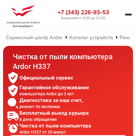
+7 (343) 226-93-53
Ежедневно с 9:00 до 21:00
Сервисный центр Ardor
в
Екатеринбурге
Сервисный центр Ardor
Каталог устройств
Ремон
Чистка от пыли компьютера
Ardor H337
Официальный сервис
Гарантийное обслуживание
компьютера Ardor до 3 лет
Диагностика за наш счет,
ремонт по желанию
Бесплатный выезд курьера
в день обращения
Чистка от пыли компьютера
Ardor H337 от 35 минут