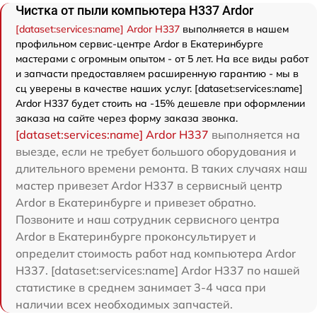
Чистка от пыли компьютера H337 Ardor
[dataset:services:name] Ardor H337
выполняется в нашем
профильном сервис-центре Ardor в Екатеринбурге
мастерами с огромным опытом - от 5 лет. На все виды работ
и запчасти предоставляем расширенную гарантию - мы в
сц уверены в качестве наших услуг. [dataset:services:name]
Ardor H337 будет стоить на -15% дешевле при оформлении
заказа на сайте через форму заказа звонка.
[dataset:services:name] Ardor H337
выполняется на
выезде, если не требует большого оборудования и
длительного времени ремонта. В таких случаях наш
мастер привезет Ardor H337 в сервисный центр
Ardor в Екатеринбурге и привезет обратно.
Позвоните и наш сотрудник сервисного центра
Ardor в Екатеринбурге проконсультирует и
определит стоимость работ над компьютера Ardor
H337. [dataset:services:name] Ardor H337 по нашей
статистике в среднем занимает 3-4 часа при
наличии всех необходимых запчастей.