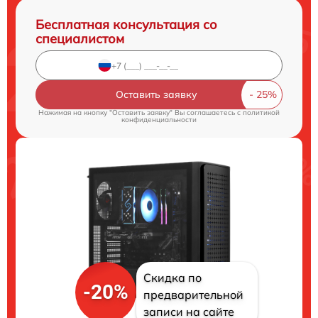
Бесплатная консультация со
специалистом
Оставить заявку
Нажимая на кнопку "Оставить заявку" Вы соглашаетесь c
политикой
конфиденциальности
Скидка по
-20%
предварительной
записи на сайте