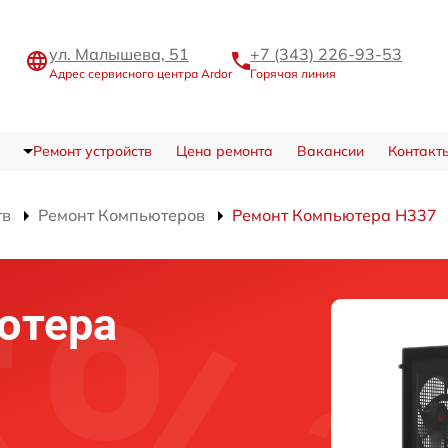
ул. Малышева, 51
+7 (343) 226-93-53
Адрес сервисного центра Ardor
Горячая линия
Ремонт устройств
Цена ремонта
Вакансии
Контакт
тв
Ремонт Компьютеров
Ремонт Компьютера H337
ютера