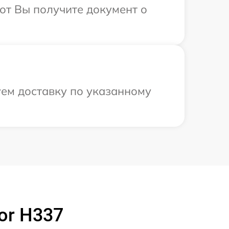
от Вы получите документ о
уем доставку по указанному
or H337