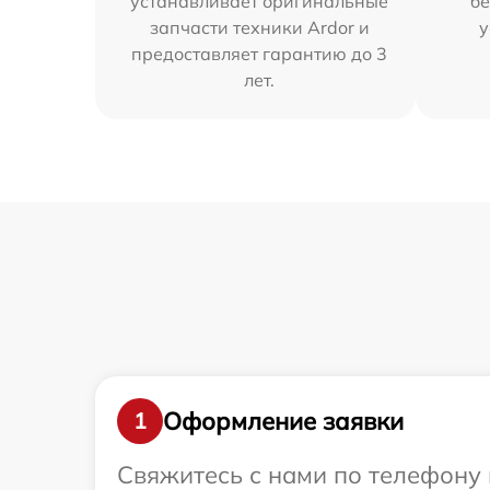
устанавливает оригинальные
бе
запчасти техники Ardor и
у
предоставляет гарантию до 3
лет.
Оформление заявки
1
Свяжитесь с нами по телефону 