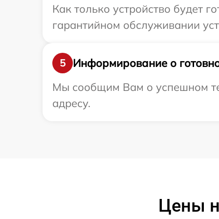
Как только устройство будет г
гарантийном обслуживании устр
Информирование о готовно
5
Мы сообщим Вам о успешном те
адресу.
Цены н