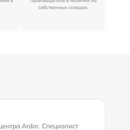
няем в
производителя в наличии на
собственных складах.
центра Ardor. Специалист