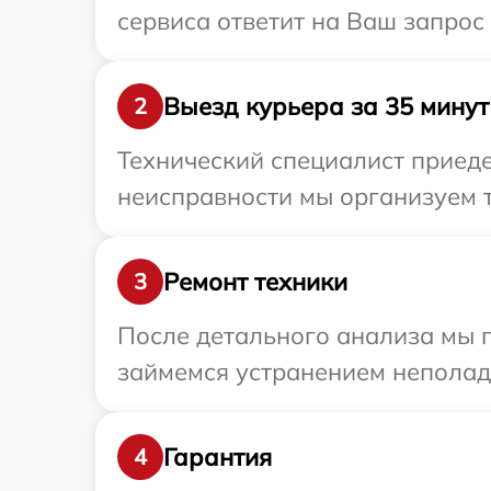
сервиса ответит на Ваш запрос
Выезд курьера за 35 минут
2
Технический специалист приеде
неисправности мы организуем т
Ремонт техники
3
После детального анализа мы 
займемся устранением неполад
Гарантия
4