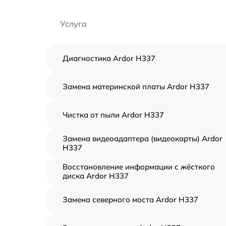
Услуга
Диагностика Ardor H337
Замена материнской платы Ardor H337
Чистка от пыли Ardor H337
Замена видеоадаптера (видеокарты) Ardor
H337
Восстановление информации с жёсткого
диска Ardor H337
Замена северного моста Ardor H337