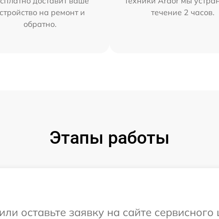
сплатно доставит ваше
техники Ardor мы устра
стройство на ремонт и
течение 2 часов.
обратно.
Этапы работы
или оставьте заявку на сайте сервисного 