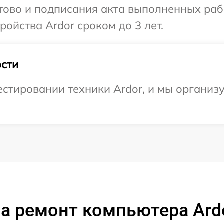
отово и подписания акта выполненных раб
ойства Ardor сроком до 3 лет.
сти
стировании техники Ardor, и мы организ
а ремонт компьютера Ard