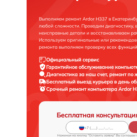
Выполняем ремонт Ardor H337 в Екатеринб
любой сложности. Проводим диагностику, 
неисправные детали и восстанавливаем ра
Используем оригинальные или рекомендов
ремонта выполняем проверку всех функций
Официальный сервис
Гарантийное обслуживание
компьюте
Диагностика за наш счет,
ремонт по
Бесплатный выезд курьера
в день о
Срочный ремонт
компьютера Ardor H
Бесплатная консультаци
Нажимая на кнопку "Оставить заявку" Вы соглашает