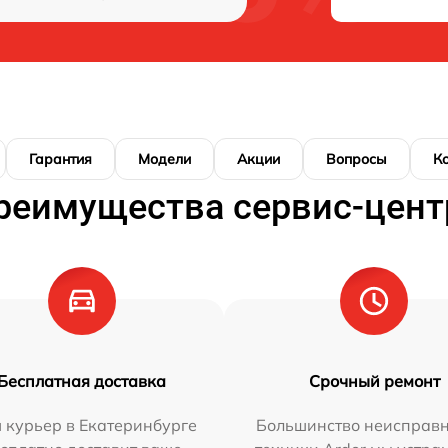
Гарантия
Модели
Акции
Вопросы
К
реимущества сервис-цент
Бесплатная доставка
Срочный ремонт
 курьер в Екатеринбурге
Большинство неисправн