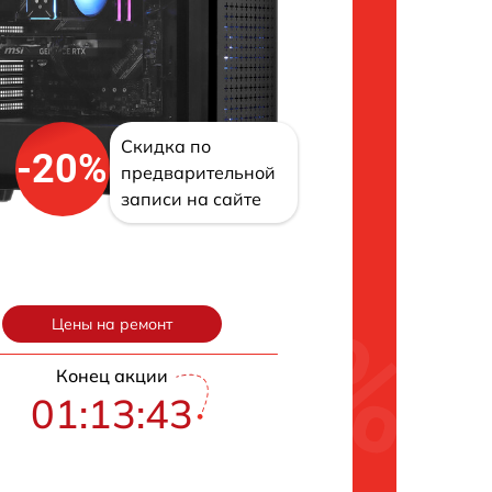
Скидка по
-20%
предварительной
записи на сайте
Цены на ремонт
Конец акции
01:13:42