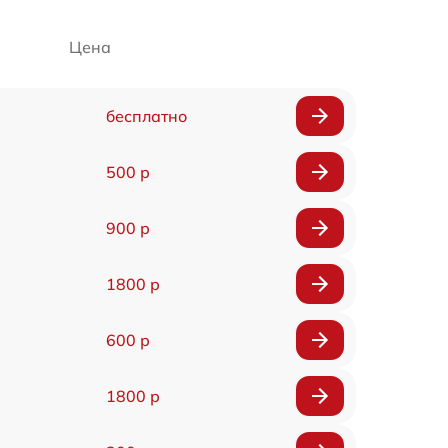
Цена
бесплатно
500 р
900 р
1800 р
600 р
1800 р