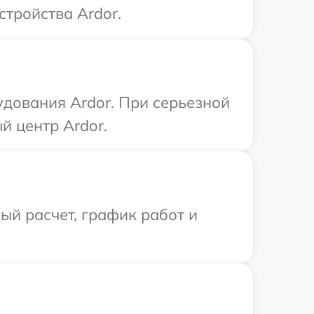
стройства Ardor.
удования Ardor. При серьезной
й центр Ardor.
й расчет, график работ и