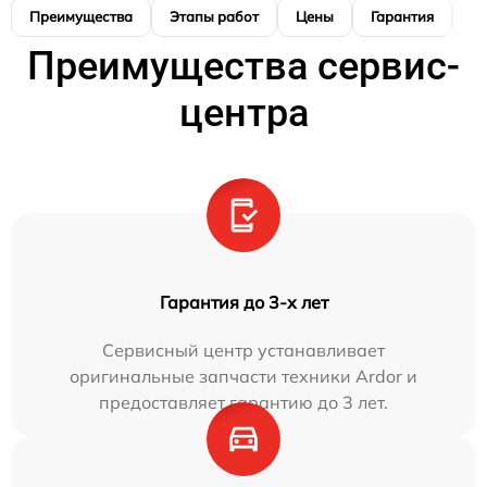
Преимущества
Этапы работ
Цены
Гарантия
М
Преимущества сервис-
центра
Гарантия до 3-х лет
Сервисный центр устанавливает
оригинальные запчасти техники Ardor и
предоставляет гарантию до 3 лет.