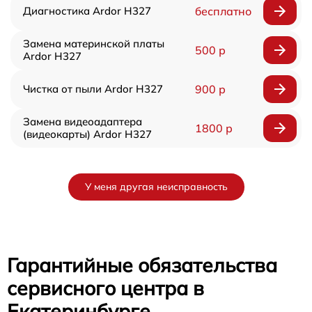
Диагностика Ardor H327
бесплатно
Замена материнской платы
500 р
Ardor H327
Чистка от пыли Ardor H327
900 р
Замена видеоадаптера
1800 р
(видеокарты) Ardor H327
У меня другая неисправность
Гарантийные обязательства
сервисного центра в
Екатеринбурге