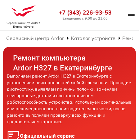
+7 (343) 226-93-53
Ежедневно с 9:00 до 21:00
Сервисный центр Ardor
в
Екатеринбурге
Сервисный центр Ardor
Каталог устройств
Ремон
Ремонт компьютера
Ardor H327 в Екатеринбурге
Выполняем ремонт Ardor H327 в Екатеринбурге с
устранением неисправностей любой сложности. Проводим
диагностику, выявляем причины поломки, заменяем
неисправные детали и восстанавливаем
работоспособность устройства. Используем оригинальные
или рекомендованные производителем запчасти, после
ремонта выполняем проверку всех функций и
предоставляем гарантию.
Официальный сервис