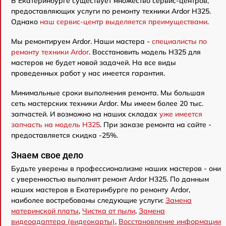
В Екатеринбурге существует множество сервис-центров,
предоставляющих услуги по ремонту техники Ardor H325.
Однако
наш сервис-центр выделяется преимуществами
.
Мы ремонтируем Ardor. Наши мастера -
специалисты по
ремонту техники Ardor
. Восстановить модель H325 для
мастеров не будет новой задачей. На все виды
проведенных работ у нас имеется гарантия.
Минимальные сроки выполнения ремонта. Мы большая
сеть мастерских техники Ardor. Мы имеем более 20 тыс.
запчастей. И возможно на наших складах
уже имеется
запчасть на модель H325
. При заказе ремонта на сайте -
предоставляется скидка -25%.
Знаем свое дело
Будьте уверены в профессионализме наших мастеров - они
с уверенностью выполнят ремонт Ardor H325. По данным
наших мастеров в Екатеринбурге по ремонту Ardor,
наиболее востребованы следующие услуги:
Замена
материнской платы
,
Чистка от пыли
,
Замена
видеоадаптера (видеокарты)
,
Восстановление информации