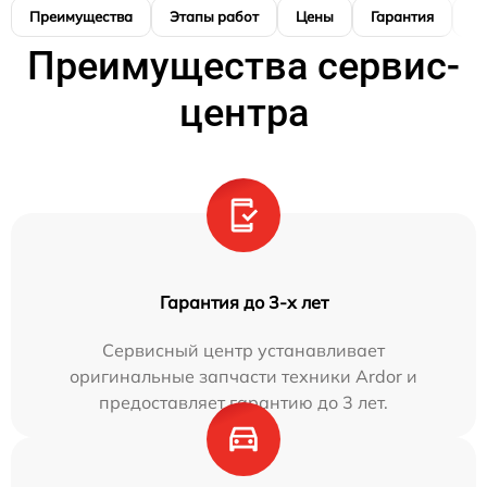
Преимущества
Этапы работ
Цены
Гарантия
М
Преимущества сервис-
центра
Гарантия до 3-х лет
Сервисный центр устанавливает
оригинальные запчасти техники Ardor и
предоставляет гарантию до 3 лет.