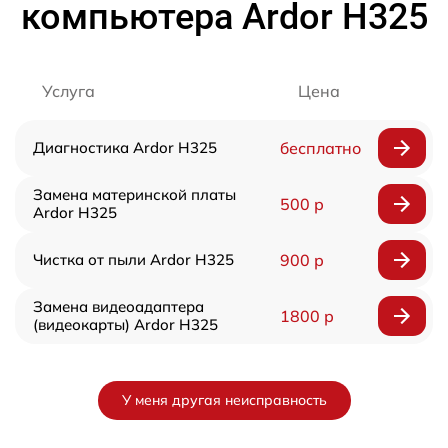
компьютера Ardor H325
Услуга
Цена
Диагностика Ardor H325
бесплатно
Замена материнской платы
500 р
Ardor H325
Чистка от пыли Ardor H325
900 р
Замена видеоадаптера
1800 р
(видеокарты) Ardor H325
У меня другая неисправность