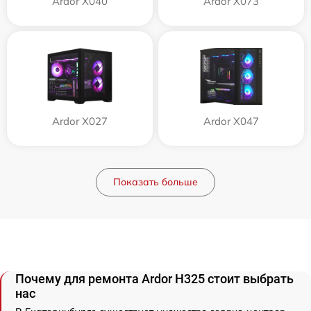
Ardor X040
Ardor X073
Ardor X027
Ardor X047
Показать больше
Почему для ремонта Ardor H325 стоит выбрать
нас