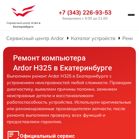
+7 (343) 226-93-53
Ежедневно с 9:00 до 21:00
Сервисный центр Ardor
в
Екатеринбурге
Сервисный центр Ardor
Каталог устройств
Ремон
Ремонт компьютера
Ardor H325 в Екатеринбурге
Выполняем ремонт Ardor H325 в Екатеринбурге с
устранением неисправностей любой сложности. Проводим
диагностику, выявляем причины поломки, заменяем
неисправные детали и восстанавливаем
работоспособность устройства. Используем оригинальные
или рекомендованные производителем запчасти, после
ремонта выполняем проверку всех функций и
предоставляем гарантию.
Официальный сервис