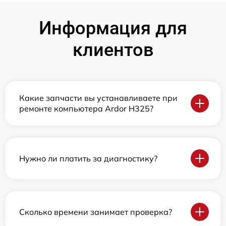
Информация для
клиентов
Какие запчасти вы устанавливаете при
ремонте компьютера Ardor H325?
Нужно ли платить за диагностику?
Сколько времени занимает проверка?