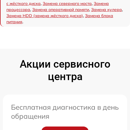
с жёсткого диска
,
Замена северного моста
,
Замена
процессора
,
Замена оперативной памяти
,
Замена кулера
,
Замена HDD (замена жёсткого диска)
,
Замена блока
питания
.
Акции сервисного
центра
Бесплатная диагностика в день
обращения