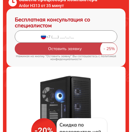
Ardor H313 от 35 минут
Бесплатная консультация со
специалистом
Оставить заявку
Нажимая на кнопку "Оставить заявку" Вы соглашаетесь c
политикой
конфиденциальности
Скидка по
-20%
предварительной