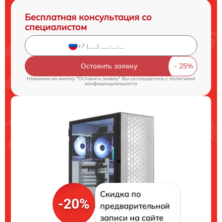
Бесплатная консультация со
специалистом
Оставить заявку
Нажимая на кнопку "Оставить заявку" Вы соглашаетесь c
политикой
конфиденциальности
Скидка по
-20%
предварительной
записи на сайте