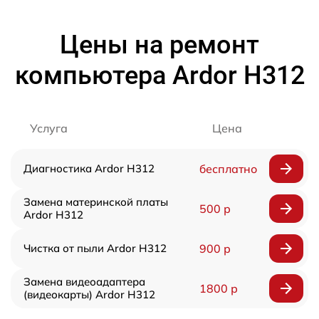
Цены на ремонт
компьютера Ardor H312
Услуга
Цена
Диагностика Ardor H312
бесплатно
Замена материнской платы
500 р
Ardor H312
Чистка от пыли Ardor H312
900 р
Замена видеоадаптера
1800 р
(видеокарты) Ardor H312