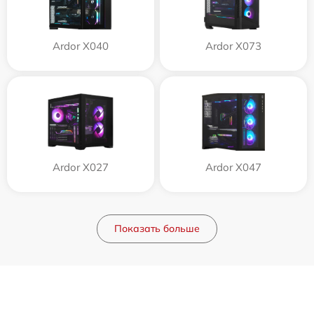
Ardor X040
Ardor X073
Ardor X027
Ardor X047
Показать больше