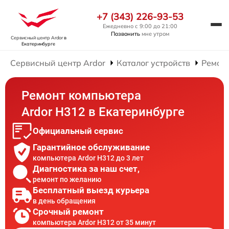
+7 (343) 226-93-53
Ежедневно с 9:00 до 21:00
Позвонить
мне утром
Сервисный центр Ardor
в
Екатеринбурге
Сервисный центр Ardor
Каталог устройств
Ремон
Ремонт компьютера
Ardor H312 в Екатеринбурге
Официальный сервис
Гарантийное обслуживание
компьютера Ardor H312 до 3 лет
Диагностика за наш счет,
ремонт по желанию
Бесплатный выезд курьера
в день обращения
Срочный ремонт
компьютера Ardor H312 от 35 минут