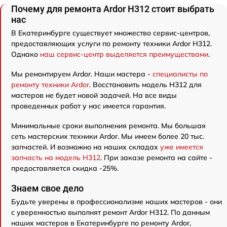
Почему для ремонта Ardor H312 стоит выбрать
нас
В Екатеринбурге существует множество сервис-центров,
предоставляющих услуги по ремонту техники Ardor H312.
Однако
наш сервис-центр выделяется преимуществами
.
Мы ремонтируем Ardor. Наши мастера -
специалисты по
ремонту техники Ardor
. Восстановить модель H312 для
мастеров не будет новой задачей. На все виды
проведенных работ у нас имеется гарантия.
Минимальные сроки выполнения ремонта. Мы большая
сеть мастерских техники Ardor. Мы имеем более 20 тыс.
запчастей. И возможно на наших складах
уже имеется
запчасть на модель H312
. При заказе ремонта на сайте -
предоставляется скидка -25%.
Знаем свое дело
Будьте уверены в профессионализме наших мастеров - они
с уверенностью выполнят ремонт Ardor H312. По данным
наших мастеров в Екатеринбурге по ремонту Ardor,