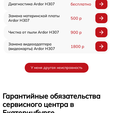
Диагностика Ardor H307
бесплатно
Замена материнской платы
500 р
Ardor H307
Чистка от пыли Ardor H307
900 р
Замена видеоадаптера
1800 р
(видеокарты) Ardor H307
У меня другая неисправность
Гарантийные обязательства
сервисного центра в
Екатеринбурге