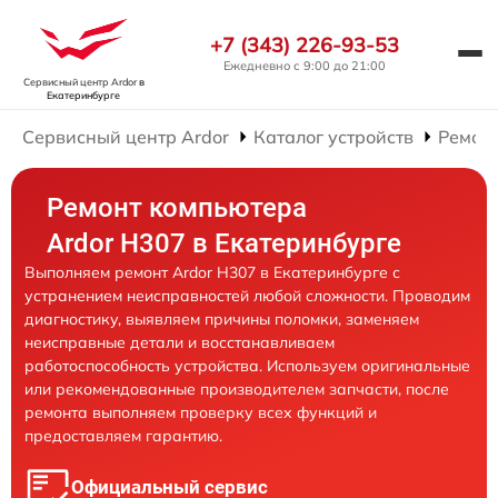
+7 (343) 226-93-53
Ежедневно с 9:00 до 21:00
Сервисный центр Ardor
в
Екатеринбурге
Сервисный центр Ardor
Каталог устройств
Ремон
Ремонт компьютера
Ardor H307 в Екатеринбурге
Выполняем ремонт Ardor H307 в Екатеринбурге с
устранением неисправностей любой сложности. Проводим
диагностику, выявляем причины поломки, заменяем
неисправные детали и восстанавливаем
работоспособность устройства. Используем оригинальные
или рекомендованные производителем запчасти, после
ремонта выполняем проверку всех функций и
предоставляем гарантию.
Официальный сервис