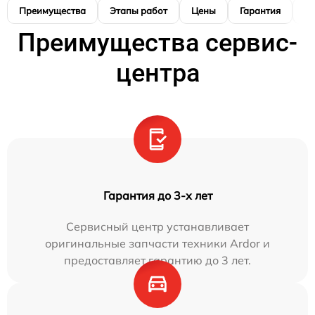
Преимущества
Этапы работ
Цены
Гарантия
М
Преимущества сервис-
центра
Гарантия до 3-х лет
Сервисный центр устанавливает
оригинальные запчасти техники Ardor и
предоставляет гарантию до 3 лет.