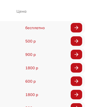
Цена
бесплатно
500 р
900 р
1800 р
600 р
1800 р