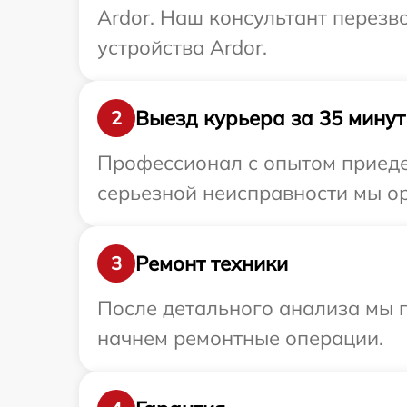
Ardor. Наш консультант перез
устройства Ardor.
Выезд курьера за 35 минут
2
Профессионал с опытом приеде
серьезной неисправности мы ор
Ремонт техники
3
После детального анализа мы 
начнем ремонтные операции.