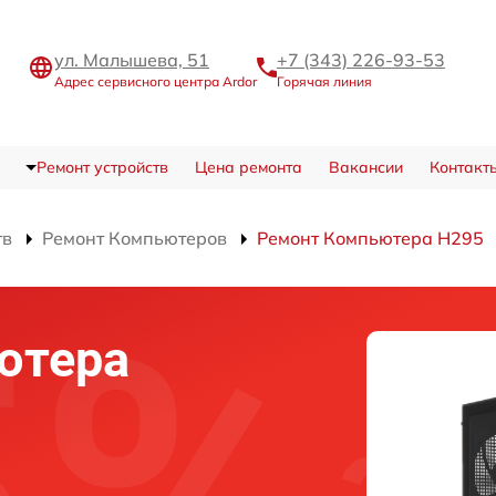
ул. Малышева, 51
+7 (343) 226-93-53
Адрес сервисного центра Ardor
Горячая линия
Ремонт устройств
Цена ремонта
Вакансии
Контакт
тв
Ремонт Компьютеров
Ремонт Компьютера H295
ютера