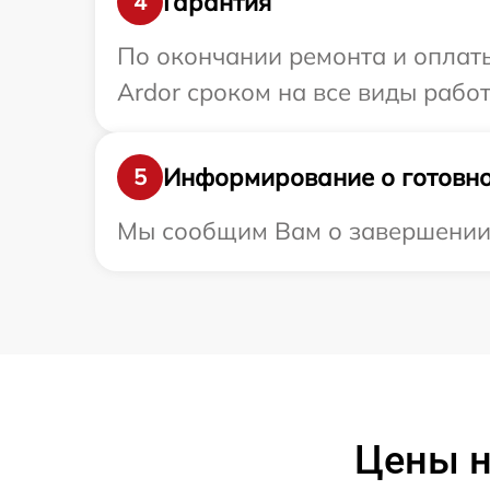
Гарантия
4
По окончании ремонта и оплат
Ardor сроком на все виды работ
Информирование о готовно
5
Мы сообщим Вам о завершении р
Цены н