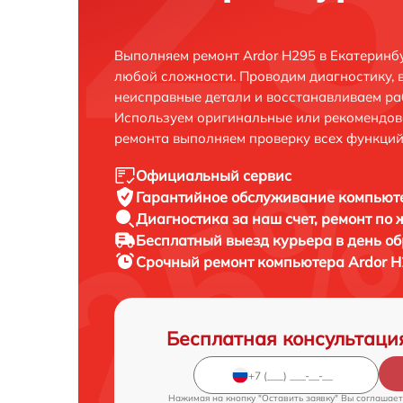
Выполняем ремонт Ardor H295 в Екатеринб
любой сложности. Проводим диагностику, 
неисправные детали и восстанавливаем ра
Используем оригинальные или рекомендов
ремонта выполняем проверку всех функций
Официальный сервис
Гарантийное обслуживание
компьюте
Диагностика за наш счет,
ремонт по
Бесплатный выезд курьера
в день о
Срочный ремонт
компьютера Ardor H
Бесплатная консультаци
Нажимая на кнопку "Оставить заявку" Вы соглашает