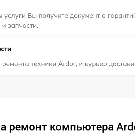
ы услуги Вы получите документ о гарант
 и запчасти.
сти
емонта техники Ardor, и курьер доставит
а ремонт компьютера Ard