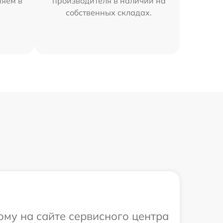
няем в
производителя в наличии на
собственных складах.
ому на сайте сервисного центра