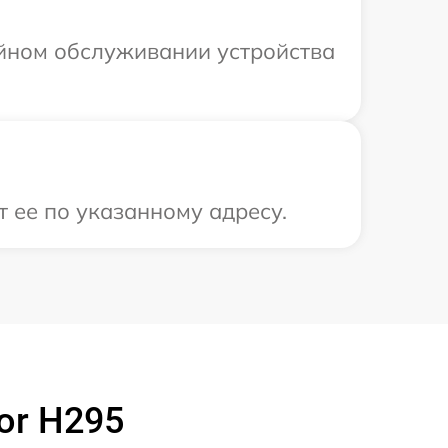
ийном обслуживании устройства
 ее по указанному адресу.
or H295