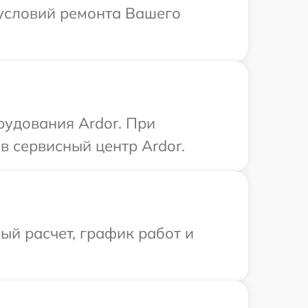
 условий ремонта Вашего
рудования Ardor. При
в сервисный центр Ardor.
й расчет, график работ и