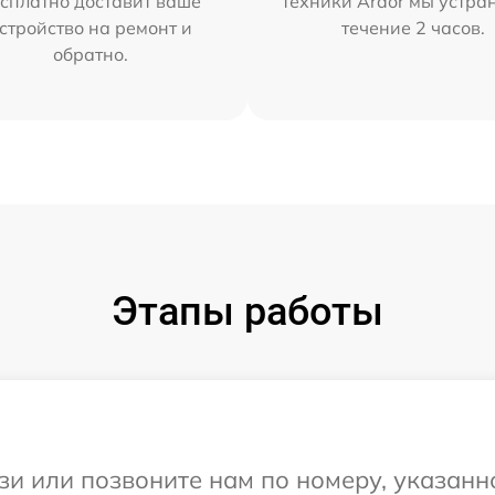
сплатно доставит ваше
техники Ardor мы устра
стройство на ремонт и
течение 2 часов.
обратно.
Этапы работы
и или позвоните нам по номеру, указанн