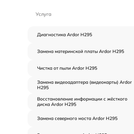
Услуга
Диагностика Ardor H295
Замена материнской платы Ardor H295
Чистка от пыли Ardor H295
Замена видеоадаптера (видеокарты) Ardor
H295
Восстановление информации с жёсткого
диска Ardor H295
Замена северного моста Ardor H295