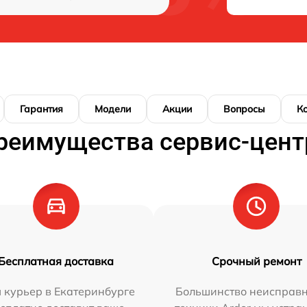
Гарантия
Модели
Акции
Вопросы
К
реимущества сервис-цент
Бесплатная доставка
Срочный ремонт
 курьер в Екатеринбурге
Большинство неисправн