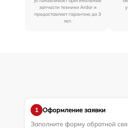
устанавливает оригинальные
бе
запчасти техники Ardor и
у
предоставляет гарантию до 3
лет.
Оформление заявки
1
Заполните форму обратной связ