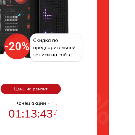
Скидка по
-20%
предварительной
записи на сайте
Цены на ремонт
Конец акции
01:13:42