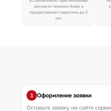
устанавливает оригинальные
бе
запчасти техники Ardor и
у
предоставляет гарантию до 3
лет.
Оформление заявки
1
Оставьте заявку на сайте серв