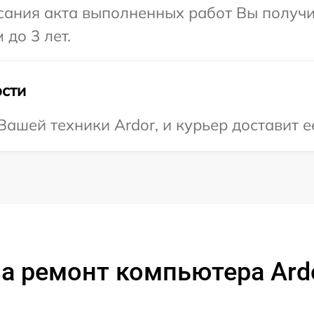
сания акта выполненных работ Вы получ
 до 3 лет.
сти
ашей техники Ardor, и курьер доставит е
а ремонт компьютера Ard