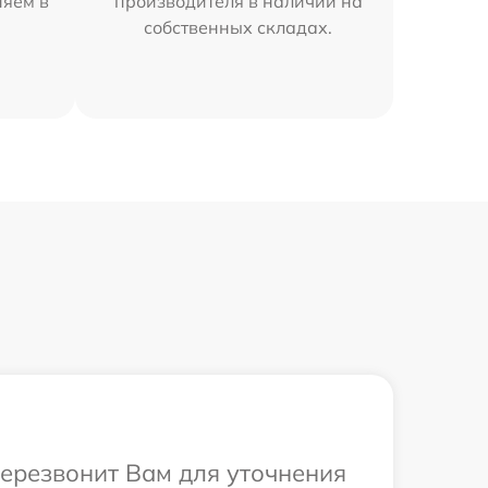
няем в
производителя в наличии на
собственных складах.
перезвонит Вам для уточнения