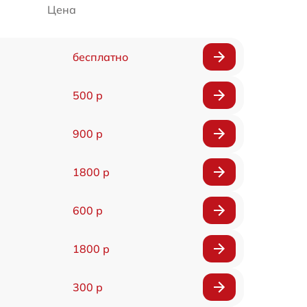
Цена
бесплатно
500 р
900 р
1800 р
600 р
1800 р
300 р