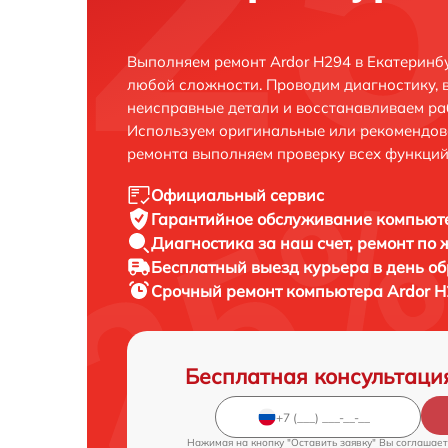
Выполняем ремонт Ardor H294 в Екатеринб
любой сложности. Проводим диагностику, 
неисправные детали и восстанавливаем ра
Используем оригинальные или рекомендов
ремонта выполняем проверку всех функций
Официальный сервис
Гарантийное обслуживание
компьюте
Диагностика за наш счет,
ремонт по
Бесплатный выезд курьера
в день о
Срочный ремонт
компьютера Ardor H
Бесплатная консультаци
Нажимая на кнопку "Оставить заявку" Вы соглашает