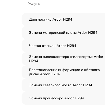
Услуга
Диагностика Ardor H294
Замена материнской платы Ardor H294
Чистка от пыли Ardor H294
Замена видеоадаптера (видеокарты) Ardor
H294
Восстановление информации с жёсткого
диска Ardor H294
Замена северного моста Ardor H294
Замена процессора Ardor H294