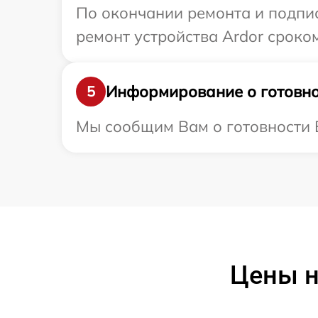
По окончании ремонта и подпи
ремонт устройства Ardor сроком
Информирование о готовно
5
Мы сообщим Вам о готовности В
Цены н