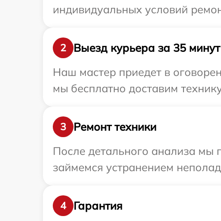
индивидуальных условий ремон
Выезд курьера за 35 минут
2
Наш мастер приедет в оговорен
мы бесплатно доставим технику 
Ремонт техники
3
После детального анализа мы п
займемся устранением неполад
Гарантия
4