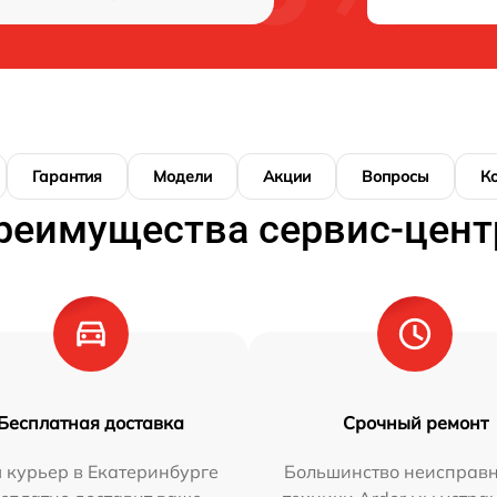
Гарантия
Модели
Акции
Вопросы
К
реимущества сервис-цент
Бесплатная доставка
Срочный ремонт
 курьер в Екатеринбурге
Большинство неисправн