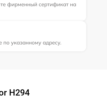
ите фирменный сертификат на
е по указанному адресу.
or H294