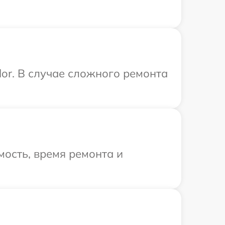
or. В случае сложного ремонта
ость, время ремонта и