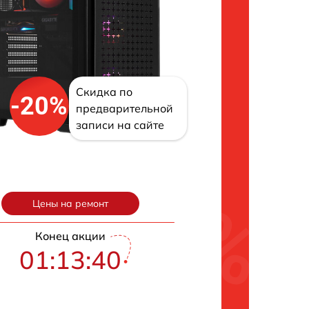
Скидка по
-20%
предварительной
записи на сайте
Цены на ремонт
Конец акции
01:13:39