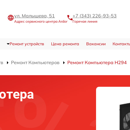
ул. Малышева, 51
+7 (343) 226-93-53
Адрес сервисного центра Ardor
Горячая линия
Ремонт устройств
Цена ремонта
Вакансии
Контакт
тв
Ремонт Компьютеров
Ремонт Компьютера H294
ютера