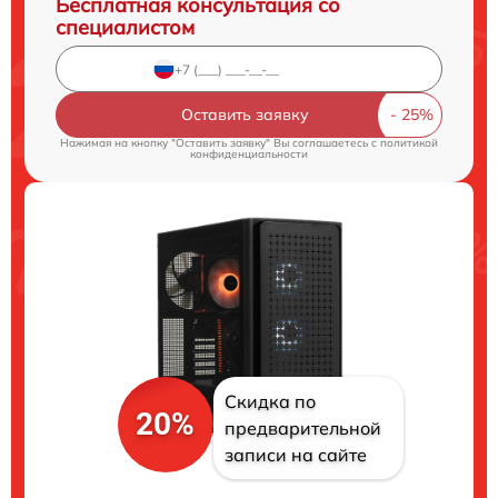
Бесплатная консультация со
специалистом
Оставить заявку
Нажимая на кнопку "Оставить заявку" Вы соглашаетесь c
политикой
конфиденциальности
Скидка по
20%
предварительной
записи на сайте