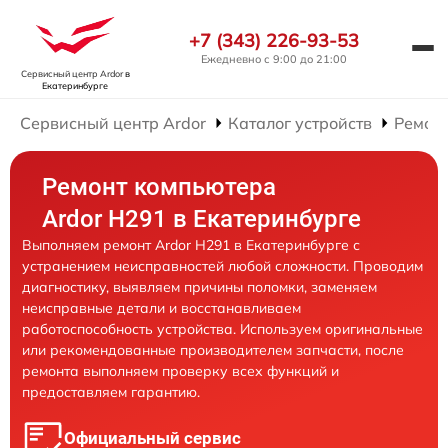
+7 (343) 226-93-53
Ежедневно с 9:00 до 21:00
Сервисный центр Ardor
в
Екатеринбурге
Сервисный центр Ardor
Каталог устройств
Ремон
Ремонт компьютера
Ardor H291 в Екатеринбурге
Выполняем ремонт Ardor H291 в Екатеринбурге с
устранением неисправностей любой сложности. Проводим
диагностику, выявляем причины поломки, заменяем
неисправные детали и восстанавливаем
работоспособность устройства. Используем оригинальные
или рекомендованные производителем запчасти, после
ремонта выполняем проверку всех функций и
предоставляем гарантию.
Официальный сервис