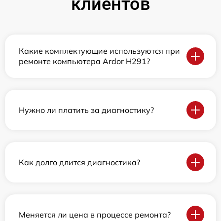
клиентов
Какие комплектующие используются при
ремонте компьютера Ardor H291?
Нужно ли платить за диагностику?
Как долго длится диагностика?
Меняется ли цена в процессе ремонта?