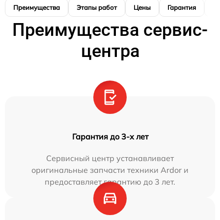
Преимущества
Этапы работ
Цены
Гарантия
М
Преимущества сервис-
центра
Гарантия до 3-х лет
Сервисный центр устанавливает
оригинальные запчасти техники Ardor и
предоставляет гарантию до 3 лет.