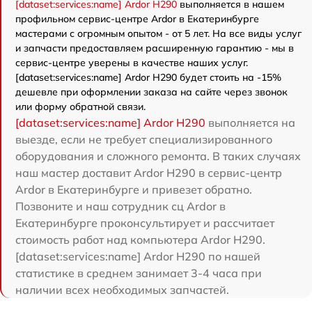
[dataset:services:name] Ardor H290
выполняется в нашем
профильном сервис-центре Ardor в Екатеринбурге
мастерами с огромным опытом - от 5 лет. На все виды услуг
и запчасти предоставляем расширенную гарантию - мы в
сервис-центре уверены в качестве наших услуг.
[dataset:services:name] Ardor H290 будет стоить на -15%
дешевле при оформлении заказа на сайте через звонок
или форму обратной связи.
[dataset:services:name] Ardor H290
выполняется на
выезде, если не требует специализированного
оборудования и сложного ремонта. В таких случаях
наш мастер доставит Ardor H290 в сервис-центр
Ardor в Екатеринбурге и привезет обратно.
Позвоните и наш сотрудник сц Ardor в
Екатеринбурге проконсультирует и рассчитает
стоимость работ над компьютера Ardor H290.
[dataset:services:name] Ardor H290 по нашей
статистике в среднем занимает 3-4 часа при
наличии всех необходимых запчастей.