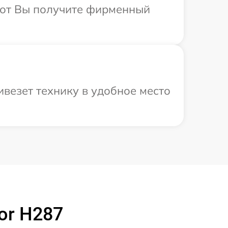
абот Вы получите фирменный
везет технику в удобное место
or H287