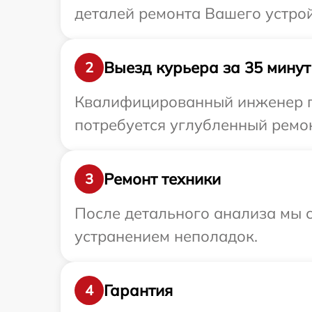
деталей ремонта Вашего устрой
Выезд курьера за 35 минут
2
Квалифицированный инженер пр
потребуется углубленный ремон
Ремонт техники
3
После детального анализа мы с
устранением неполадок.
Гарантия
4