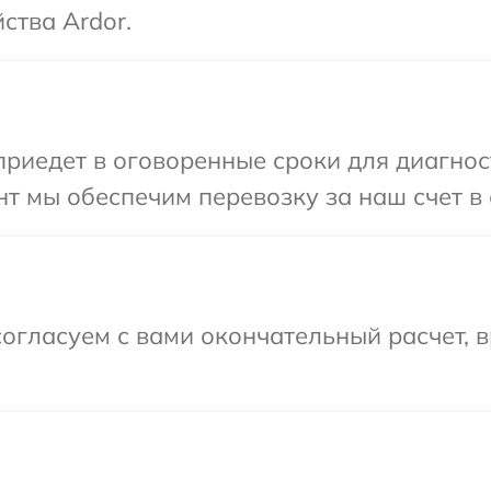
ства Ardor.
иедет в оговоренные сроки для диагност
т мы обеспечим перевозку за наш счет в 
огласуем с вами окончательный расчет, 