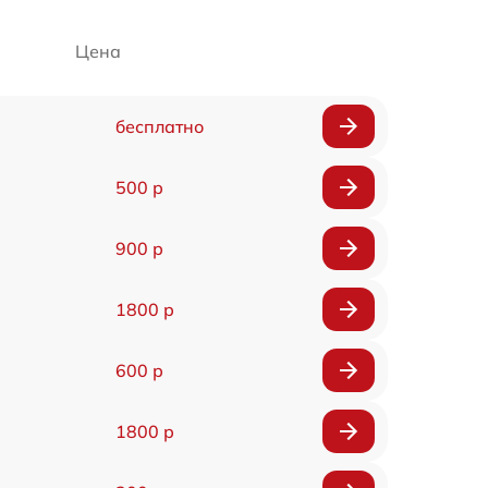
Цена
бесплатно
500 р
900 р
1800 р
600 р
1800 р