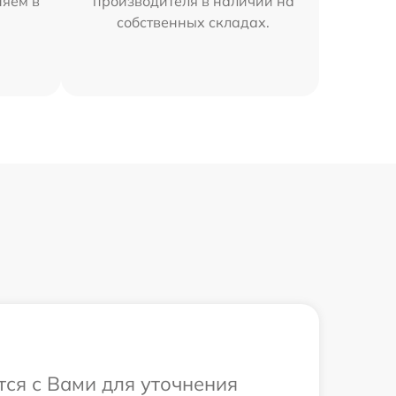
няем в
производителя в наличии на
собственных складах.
тся с Вами для уточнения