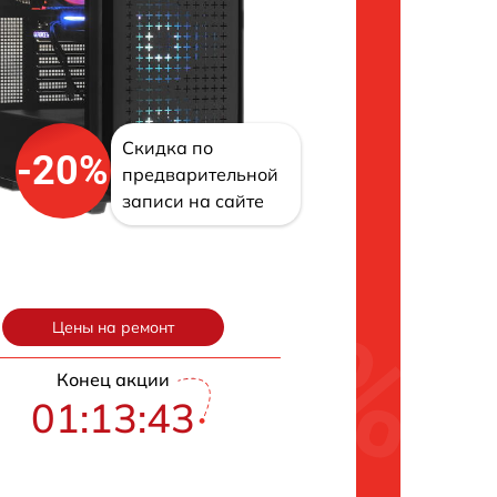
Скидка по
-20%
предварительной
записи на сайте
Цены на ремонт
Конец акции
01:13:42