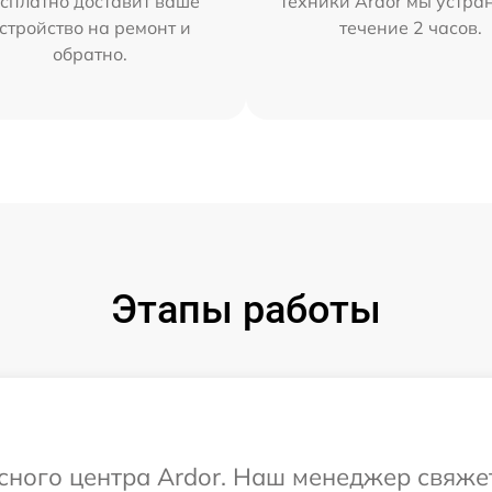
сплатно доставит ваше
техники Ardor мы устра
стройство на ремонт и
течение 2 часов.
обратно.
Этапы работы
исного центра Ardor. Наш менеджер свяже