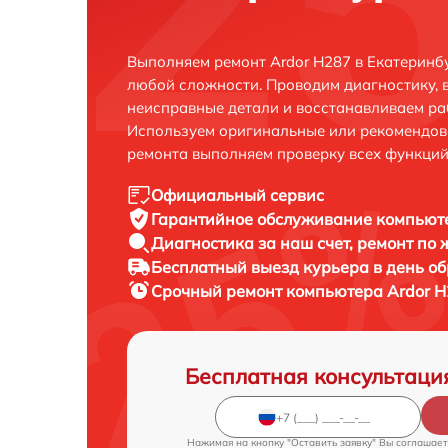
Выполняем ремонт Ardor H287 в Екатеринб
любой сложности. Проводим диагностику, 
неисправные детали и восстанавливаем ра
Используем оригинальные или рекомендов
ремонта выполняем проверку всех функций
Официальный сервис
Гарантийное обслуживание
компьюте
Диагностика за наш счет,
ремонт по
Бесплатный выезд курьера
в день о
Срочный ремонт
компьютера Ardor H
Бесплатная консультаци
Нажимая на кнопку "Оставить заявку" Вы соглашает