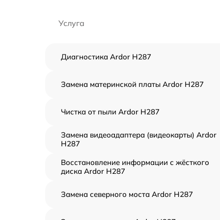
Услуга
Диагностика Ardor H287
Замена материнской платы Ardor H287
Чистка от пыли Ardor H287
Замена видеоадаптера (видеокарты) Ardor
H287
Восстановление информации с жёсткого
диска Ardor H287
Замена северного моста Ardor H287