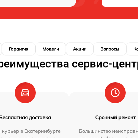
Гарантия
Модели
Акции
Вопросы
К
реимущества сервис-цент
Бесплатная доставка
Срочный ремонт
 курьер в Екатеринбурге
Большинство неисправн