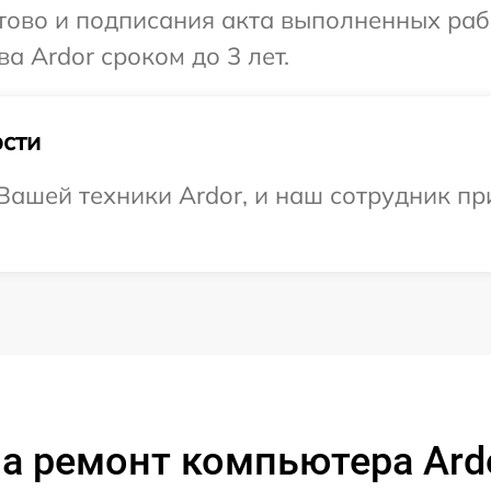
готово и подписания акта выполненных р
а Ardor сроком до 3 лет.
сти
ашей техники Ardor, и наш сотрудник при
а ремонт компьютера Ard