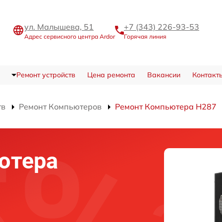
ул. Малышева, 51
+7 (343) 226-93-53
Адрес сервисного центра Ardor
Горячая линия
Ремонт устройств
Цена ремонта
Вакансии
Контакт
тв
Ремонт Компьютеров
Ремонт Компьютера H287
ютера