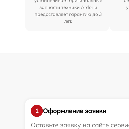
устанавливает оригинальные
бе
запчасти техники Ardor и
у
предоставляет гарантию до 3
лет.
Оформление заявки
1
Оставьте заявку на сайте серв