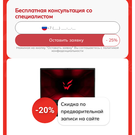
Бесплатная консультация со
специалистом
Оставить заявку
Нажимая на кнопку "Оставить заявку" Вы соглашаетесь c
политикой
конфиденциальности
Скидка по
-20%
предварительной
записи на сайте