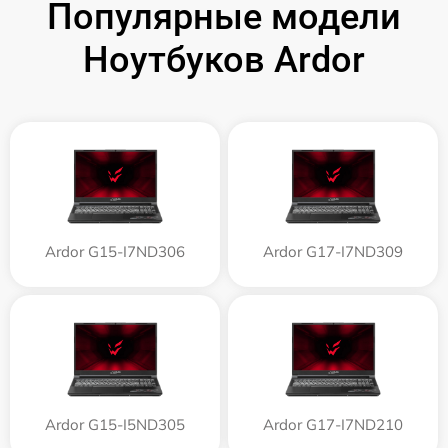
Популярные модели
Ноутбуков Ardor
Ardor G15-I7ND306
Ardor G17-I7ND309
Ardor G15-I5ND305
Ardor G17-I7ND210